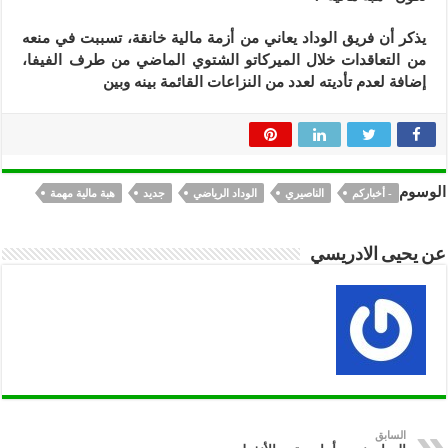
يذكر أن فريق الوداد يعاني من أزمة مالية خانقة، تسببت في منعه
من التعاقدات خلال الميركاتو الشتوي الماضي من طرف الفيفا،
إضافة لعدم تأديته لعدد من النزاعات القائمة بينه وبين
الوسوم
- أخباركم
الناصيري
الوداد الرياضي
جديد
هبة مالية مهمة
عن يحيى الادريسي
السابق