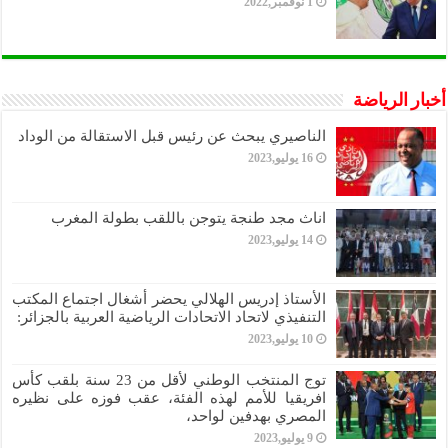
1 نوفمبر,2022
أخبار الرياضة
الناصيري يبحث عن رئيس قبل الاستقالة من الوداد
16 يوليو,2023
اناث مجد طنجة يتوجن باللقب بطولة المغرب
14 يوليو,2023
الأستاذ إدريس الهلالي يحضر أشغال اجتماع المكتب
التنفيذي لاتحاد الاتحادات الرياضية العربية بالجزائر:
10 يوليو,2023
توج المنتخب الوطني لأقل من 23 سنة بلقب كأس
افريقيا للأمم لهذه الفئة، عقب فوزه على نظيره
المصري بهدفين لواحد،
9 يوليو,2023