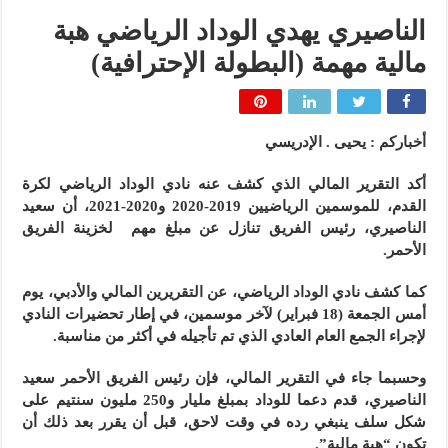
الناصيري يهدي الوداد الرياضي هبة
مالية مهمة (البطولة الإحترافية)
أخباركم : يحيى . الإدريسي
أكد التقرير المالي الذي كشف عنه نادي الوداد الرياضي لكرة
القدم، للموسمين الرياضيين 2019-2020 و2020-2021، أن سعيد
الناصيري، رئيس الفريق تنازل عن مبلغ مهم لخزينة الفريق
الأحمر.
كما كشف نادي الوداد الرياضي، عن التقريرين المالي والأدبي، يوم
أمس الجمعة (18 فبراير) لآخر موسمين، في إطار تحضيرات النادي
لإجراء الجمع العام العادي الذي تم تأجيله في أكثر من مناسبة.
وحسبما جاء في التقرير المالي، فإن رئيس الفريق الأحمر سعيد
الناصيري، قدم دعما للوداد بمبلغ مليار و250 مليون سنتيم على
شكل سلف ينبغي رده في وقت لاحق، قبل أن يقرر بعد ذلك أن
تكون “هبة مالية”.