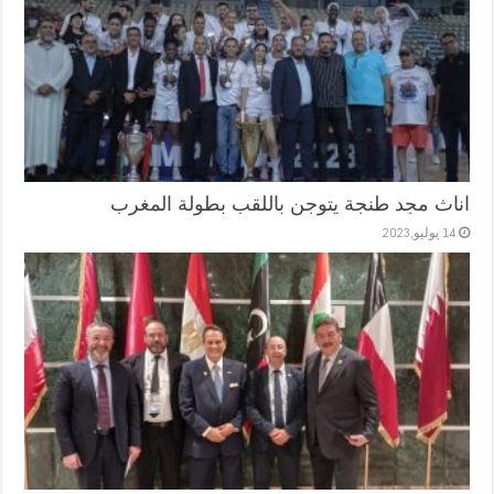
اناث مجد طنجة يتوجن باللقب بطولة المغرب
14 يوليو,2023