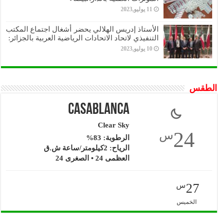
11 يوليو,2023
الأستاذ إدريس الهلالي يحضر أشغال اجتماع المكتب
التنفيذي لاتحاد الاتحادات الرياضية العربية بالجزائر:
10 يوليو,2023
الطقس
Casablanca
Clear Sky
24
س
الرطوبة: 83%
الرياح: 2كيلومتر/ساعة ش.ق
العظمى 24 • الصغرى 24
27
س
الخميس