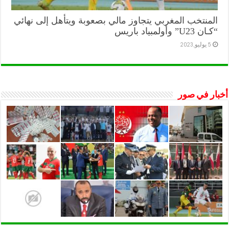
المنتخب المغربي يتجاوز مالي بصعوبة ويتأهل إلى نهائي
“كـان U23” وأولمبياد باريس
5 يوليو,2023
أخبار في صور