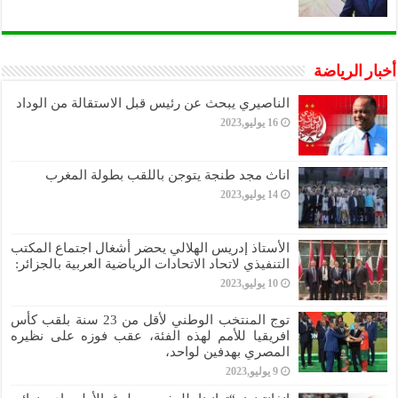
أخبار الرياضة
الناصيري يبحث عن رئيس قبل الاستقالة من الوداد
16 يوليو,2023
اناث مجد طنجة يتوجن باللقب بطولة المغرب
14 يوليو,2023
الأستاذ إدريس الهلالي يحضر أشغال اجتماع المكتب
التنفيذي لاتحاد الاتحادات الرياضية العربية بالجزائر:
10 يوليو,2023
توج المنتخب الوطني لأقل من 23 سنة بلقب كأس
افريقيا للأمم لهذه الفئة، عقب فوزه على نظيره
المصري بهدفين لواحد،
9 يوليو,2023