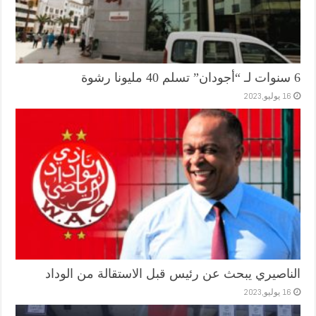
6 سنوات لـ “أجودان” تسلم 40 مليونا رشوة
16 يوليو,2023
الناصيري يبحث عن رئيس قبل الاستقالة من الوداد
16 يوليو,2023