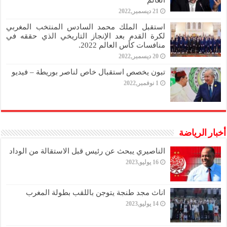
العالم
21 ديسمبر,2022
استقبل الملك محمد السادس المنتخب المغربي
لكرة القدم بعد الإنجاز التاريخي الذي حققه في
منافسات كأس العالم 2022.
20 ديسمبر,2022
تبون يخصص استقبال خاص لناصر بوريطة – فيديو
1 نوفمبر,2022
أخبار الرياضة
الناصيري يبحث عن رئيس قبل الاستقالة من الوداد
16 يوليو,2023
اناث مجد طنجة يتوجن باللقب بطولة المغرب
14 يوليو,2023