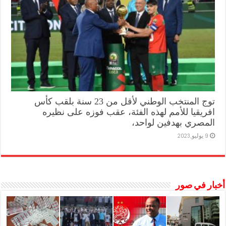
توج المنتخب الوطني لأقل من 23 سنة بلقب كأس
افريقيا للأمم لهذه الفئة، عقب فوزه على نظيره
المصري بهدفين لواحد،
9 يوليو,2023
أخبار في صور