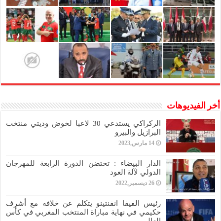
أخر الفيديوهات
الركراكي يستدعي 30 لاعبا لخوض وديتي منتخب
البرازيل والبيرو
14 مارس,2023
الدار البيضاء : تحتضن الدورة الرابعة للمهرجان
الدولي لآلة العود
26 ديسمبر,2022
رئيس الفيفا انفنتينو يتكلم عن خلافه مع أشرف
حكيمي في نهاية مباراة المنتخب المغربي في كأس