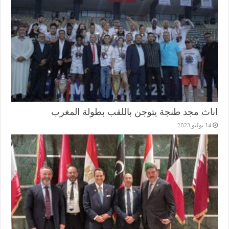
اناث مجد طنجة يتوجن باللقب بطولة المغرب
14 يوليو,2023