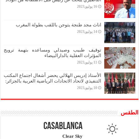
16 يوليو,2023
اناث مجد طنجة يتوجن باللقب بطولة المغرب
14 يوليو,2023
توقيف طبيب وصيدلي ومساعده بتهمة ترويج
المؤثرات العقلية بالدارالبيضاء
11 يوليو,2023
الأستاذ إدريس الهلالي يحضر أشغال اجتماع المكتب
التنفيذي لاتحاد الاتحادات الرياضية العربية بالجزائر:
10 يوليو,2023
الطقس
Casablanca
Clear Sky