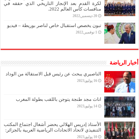
لكرة القدم بعد الإنجاز التاريخي الذي حققه في
منافسات كأس العالم 2022.
20 ديسمبر,2022
تبون يخصص استقبال خاص لناصر بوريطة – فيديو
1 نوفمبر,2022
أخبار الرياضة
الناصيري يبحث عن رئيس قبل الاستقالة من الوداد
16 يوليو,2023
اناث مجد طنجة يتوجن باللقب بطولة المغرب
14 يوليو,2023
الأستاذ إدريس الهلالي يحضر أشغال اجتماع المكتب
التنفيذي لاتحاد الاتحادات الرياضية العربية بالجزائر:
10 يوليو,2023