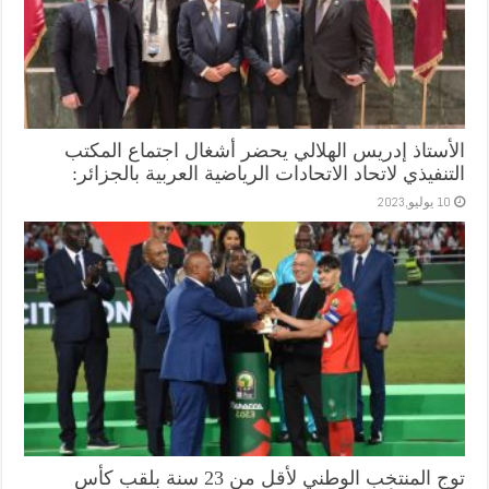
الأستاذ إدريس الهلالي يحضر أشغال اجتماع المكتب
التنفيذي لاتحاد الاتحادات الرياضية العربية بالجزائر:
10 يوليو,2023
توج المنتخب الوطني لأقل من 23 سنة بلقب كأس