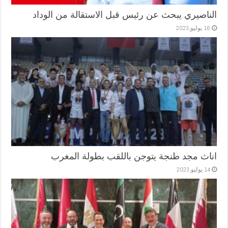
الناصيري يبحث عن رئيس قبل الاستقالة من الوداد
16 يوليو,2023
اناث مجد طنجة يتوجن باللقب بطولة المغرب
14 يوليو,2023