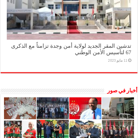
تدشين المقر الجديد لولاية أمن وجدة تزامناً مع الذكرى
67 لتأسيس الأمن الوطني
11 مايو,2023
أخبار في صور