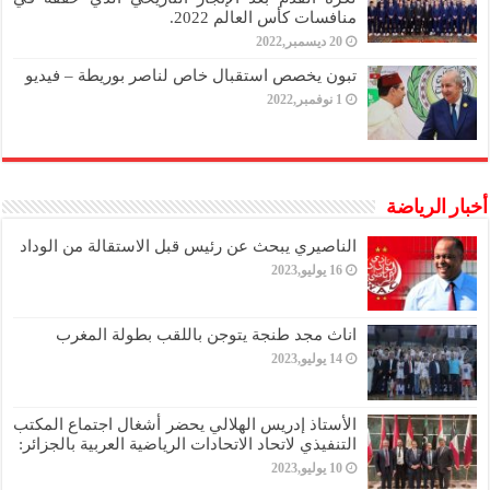
منافسات كأس العالم 2022.
20 ديسمبر,2022
تبون يخصص استقبال خاص لناصر بوريطة – فيديو
1 نوفمبر,2022
أخبار الرياضة
الناصيري يبحث عن رئيس قبل الاستقالة من الوداد
16 يوليو,2023
اناث مجد طنجة يتوجن باللقب بطولة المغرب
14 يوليو,2023
الأستاذ إدريس الهلالي يحضر أشغال اجتماع المكتب
التنفيذي لاتحاد الاتحادات الرياضية العربية بالجزائر:
10 يوليو,2023