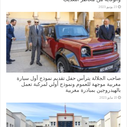
23 يونيو,2023
صاحب الجلالة يترأس حفل تقديم نموذج أول سيارة
مغربية موجهة للعموم ونموذج أولي لمركبة تعمل
بالهيدروجين بمبادرة مغربية
15 مايو,2023