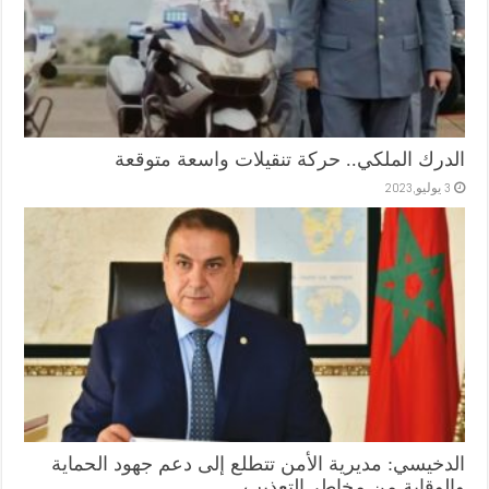
الدرك الملكي.. حركة تنقيلات واسعة متوقعة
3 يوليو,2023
الدخيسي: مديرية الأمن تتطلع إلى دعم جهود الحماية
والوقاية من مخاطر التعذيب