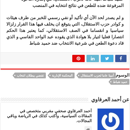
المرفوعة ضده للطعن في نتائج انتخابه في المنصب
و لم يصدر لحد الآن أي تأكيد أو نفي رسمي للخبر من طرف هيئات
و كوادر حزب الاستقلال، التي يتوقع ان يخلف فيها هذا القرار زلزالا
سياسيا و انقساما في الصف الاستقلالي، كما يعتبر هذا الحكم
انتصارا فعليا لتيار بلا هوادة الذي يقوده عبد الواحد الفاسي و الذي
قاد دعوة الطعن في شرعية الانتخاب ضد حميد شباط
الوسوم
أمينا عاما لحزب الاستقلال
المحكمة الإدارية
تقضي ببطلان انتخاب
حميد شباط
عن أحمد العرفاوي
أحمد العرفاوي صحفي مغربي متخصص في
المقالات السياسية، وأكتب كذلك في الرياضة وباقي
المجالات.