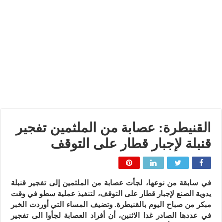
القنيطرة: عصابة من الملثمين تفجير
قنبلة لإجبار قطار على التوقف
في سابقة من نوعها، لجأت عصابة من الملثمين إلى تفجير قنبلة
يدوية الصنع لإجبار قطار على التوقف، لتنفيذ عملية سطو في وقت
مبكر من صباح اليوم بالقنيطرة. وتضيف المساء التي أوردت الخبر
في عددها الصادر غدا الاثنين، أن أفراد العصابة لجأوا الى تفجير