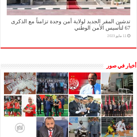
تدشين المقر الجديد لولاية أمن وجدة تزامناً مع الذكرى
67 لتأسيس الأمن الوطني
11 مايو,2023
أخبار في صور