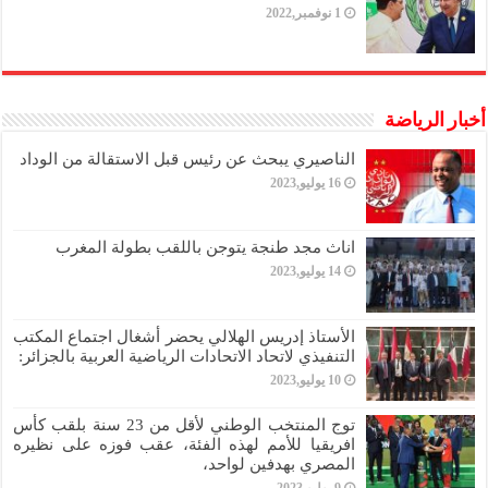
1 نوفمبر,2022
أخبار الرياضة
الناصيري يبحث عن رئيس قبل الاستقالة من الوداد
16 يوليو,2023
اناث مجد طنجة يتوجن باللقب بطولة المغرب
14 يوليو,2023
الأستاذ إدريس الهلالي يحضر أشغال اجتماع المكتب
التنفيذي لاتحاد الاتحادات الرياضية العربية بالجزائر:
10 يوليو,2023
توج المنتخب الوطني لأقل من 23 سنة بلقب كأس
افريقيا للأمم لهذه الفئة، عقب فوزه على نظيره
المصري بهدفين لواحد،
9 يوليو,2023