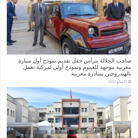
صاحب الجلالة يترأس حفل تقديم نموذج أول سيارة
مغربية موجهة للعموم ونموذج أولي لمركبة تعمل
بالهيدروجين بمبادرة مغربية
15 مايو,2023