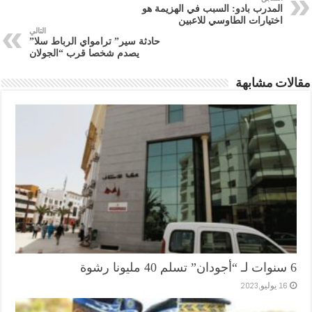
المدرب بادو: السبب في الهزيمة هو
اختيارات الطاوسي للاعبين
التالي
حادثة سير” ترامواي الرباط سلا”
يصدم شخصا قرب “الجولان
مقالات مشابهة
6 سنوات لـ “أجودان” تسلم 40 مليونا رشوة
16 يوليو,2023