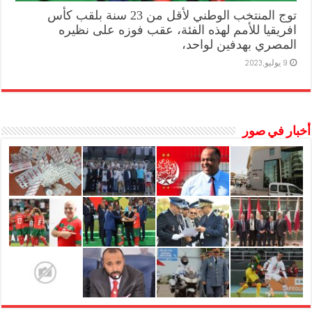
توج المنتخب الوطني لأقل من 23 سنة بلقب كأس
افريقيا للأمم لهذه الفئة، عقب فوزه على نظيره
المصري بهدفين لواحد،
9 يوليو,2023
أخبار في صور