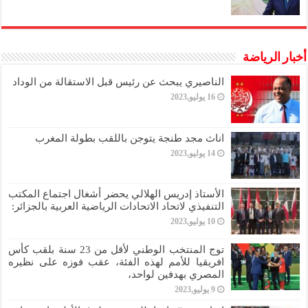
أخبار الرياضة
الناصيري يبحث عن رئيس قبل الاستقالة من الوداد
16 يوليو,2023
اناث مجد طنجة يتوجن باللقب بطولة المغرب
14 يوليو,2023
الأستاذ إدريس الهلالي يحضر أشغال اجتماع المكتب
التنفيذي لاتحاد الاتحادات الرياضية العربية بالجزائر:
10 يوليو,2023
توج المنتخب الوطني لأقل من 23 سنة بلقب كأس
افريقيا للأمم لهذه الفئة، عقب فوزه على نظيره
المصري بهدفين لواحد،
9 يوليو,2023