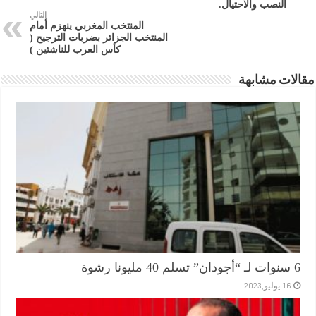
النصب والاحتيال.
التالي
المنتخب المغربي ينهزم أمام
المنتخب الجزائر بضربات الترجيح (
كأس العرب للناشئين )
مقالات مشابهة
6 سنوات لـ “أجودان” تسلم 40 مليونا رشوة
16 يوليو,2023