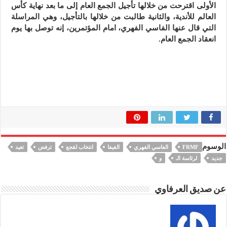
الأولى اقترحت من خلالها تأجيل الجمع العام إلى ما بعد نهاية كأس
العالم للأندية، والثانية طالبت من خلالها بالتأجيل، وهي المراسلة
التي قال عنها الفاسي الفهري، امام المؤتمرين، إنه توصل بها يوم
انعقاد الجمع العام.
الوسوم
FRMF
الفاسي الفهري
الفيفا
انتخاب لقجع
ترفض
تعيد
جديد
لرئاسة الـ
و
عن صديق العرفاوي