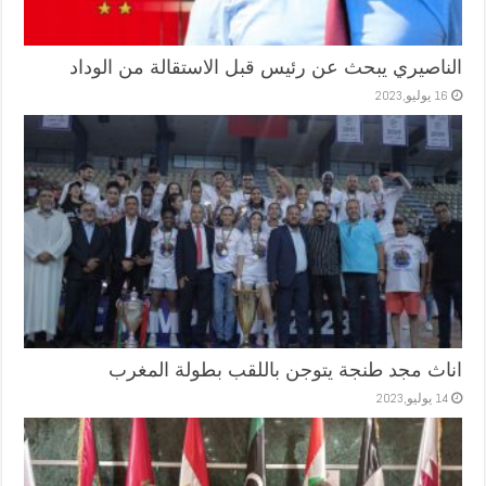
الناصيري يبحث عن رئيس قبل الاستقالة من الوداد
16 يوليو,2023
اناث مجد طنجة يتوجن باللقب بطولة المغرب
14 يوليو,2023