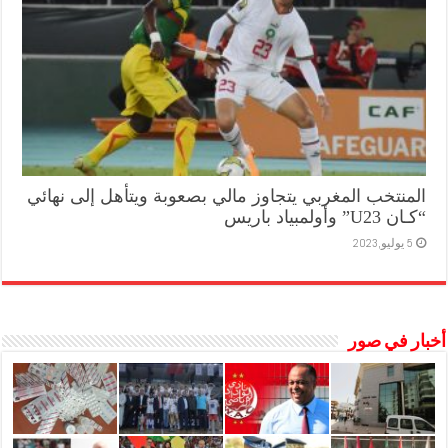
المنتخب المغربي يتجاوز مالي بصعوبة ويتأهل إلى نهائي
“كـان U23” وأولمبياد باريس
5 يوليو,2023
أخبار في صور