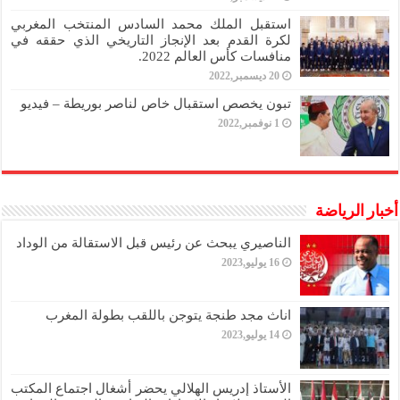
استقبل الملك محمد السادس المنتخب المغربي
لكرة القدم بعد الإنجاز التاريخي الذي حققه في
منافسات كأس العالم 2022.
20 ديسمبر,2022
تبون يخصص استقبال خاص لناصر بوريطة – فيديو
1 نوفمبر,2022
أخبار الرياضة
الناصيري يبحث عن رئيس قبل الاستقالة من الوداد
16 يوليو,2023
اناث مجد طنجة يتوجن باللقب بطولة المغرب
14 يوليو,2023
الأستاذ إدريس الهلالي يحضر أشغال اجتماع المكتب