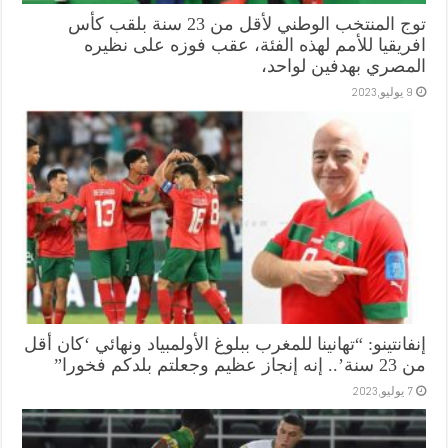
توج المنتخب الوطني لأقل من 23 سنة بلقب كأس
افريقيا للأمم لهذه الفئة، عقب فوزه على نظيره
المصري بهدفين لواحد،
9 يوليو,2023
إنفانتينو: “تهانينا للمغرب ببلوغ الأولمبياد ونهائي ‘كان أقل
من 23 سنة’.. إنه إنجاز عظيم وجعلتم بلدكم فخورا”
7 يوليو,2023