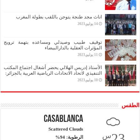
اناث مجد طنجة يتوجن باللقب بطولة المغرب
14 يوليو,2023
توقيف طبيب وصيدلي ومساعده بتهمة ترويج
المؤثرات العقلية بالدارالبيضاء
11 يوليو,2023
الأستاذ إدريس الهلالي يحضر أشغال اجتماع المكتب
التنفيذي لاتحاد الاتحادات الرياضية العربية بالجزائر:
10 يوليو,2023
الطقس
Casablanca
Scattered Clouds
23
س
الرطوبة: 94%