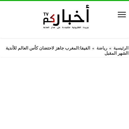
الرئيسية
»
رياضة
»
الفيفا:المغرب جاهز لاحتضان كأس العالم للأندية
الشهر المقبل