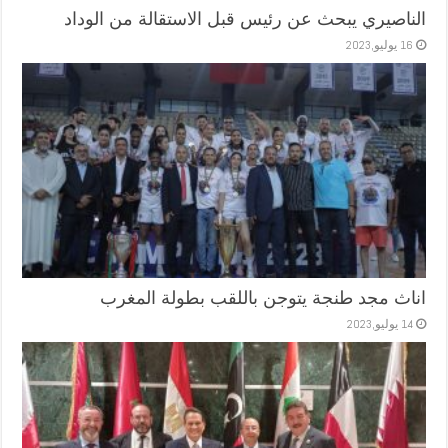
الناصيري يبحث عن رئيس قبل الاستقالة من الوداد
16 يوليو,2023
اناث مجد طنجة يتوجن باللقب بطولة المغرب
14 يوليو,2023