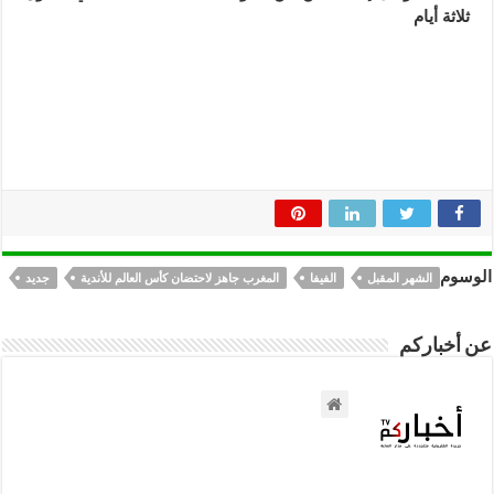
ثلاثة أيام
الوسوم
الشهر المقبل
الفيفا
المغرب جاهز لاحتضان كأس العالم للأندية
جديد
عن أخباركم