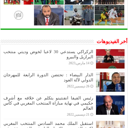
أخر الفيديوهات
الركراكي يستدعي 30 لاعبا لخوض وديتي منتخب
البرازيل والبيرو
14 مارس,2023
الدار البيضاء : تحتضن الدورة الرابعة للمهرجان
الدولي لآلة العود
26 ديسمبر,2022
رئيس الفيفا انفنتينو يتكلم عن خلافه مع أشرف
حكيمي في نهاية مباراة المنتخب المغربي في كأس
العالم
21 ديسمبر,2022
استقبل الملك محمد السادس المنتخب المغربي