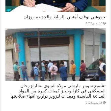
حموشي يوقف أمنيين بالرباط والجديدة ووزان
18 يونيو,2023
تشميع سوبير مارشي مولاه شينوي بشارع رحال
المسكيني في كازا وحجز كميات كبيرة من المواد
الغذائية الفاسدة ومعدات لتزوير تواريخ انتهاء صلاحيتها
18 يونيو,2023