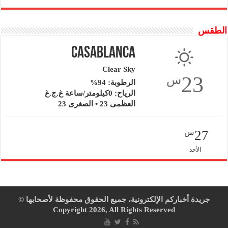
الطقس
Casablanca
Clear Sky
23
س
الرطوبة: 94%
الرياح: 0كيلومتر/ساعة غ.ج.غ
العظمى 23 • الصغرى 23
27
س
الأحد
جريدة أخباركم الإلكترونية، جميع الحقوق محفوظة لأصحابها ©
Copyright 2026, All Rights Reserved