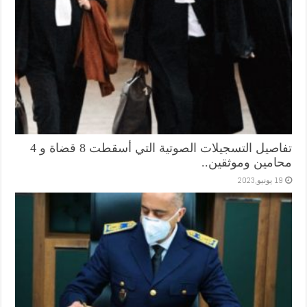
تفاصيل التسجيلات الصوتية التي أسقطت 8 قضاة و 4
محامين وموثقين..
19 يونيو,2023