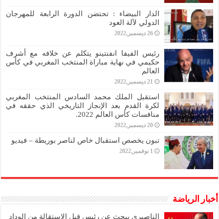
الدار البيضاء : تحتضن الدورة الرابعة للمهرجان
الدولي لآلة العود
26 ديسمبر,2022
رئيس الفيفا انفنتينو يتكلم عن خلافه مع أشرف
حكيمي في نهاية مباراة المنتخب المغربي في كأس
العالم
21 ديسمبر,2022
استقبل الملك محمد السادس المنتخب المغربي
لكرة القدم بعد الإنجاز التاريخي الذي حققه في
منافسات كأس العالم 2022.
20 ديسمبر,2022
تبون يخصص استقبال خاص لناصر بوريطة – فيديو
1 نوفمبر,2022
أخبار الرياضة
الناصيري يبحث عن رئيس قبل الاستقالة من الوداد