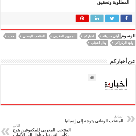
المطلوبة وتحقيق
الوسوم
أولى مبارياته
اخباركم
الجمهور المغربي
المنتخب الوطني
جديد
ولؤد الركراكي
ينال أعجاب
عن أخباركم
السابق
المنتخب الوطني يتوجه إلى إسبانيا
التالي
المنتخب المغربي للمكفوفين يتوج
بكأس إفريقيا ويتأهل إلى الألعاب