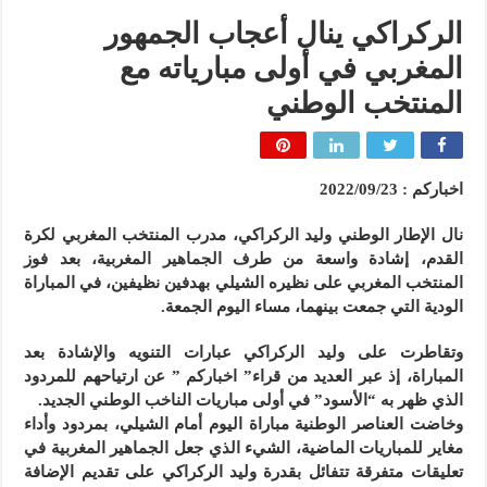
الركراكي ينال أعجاب الجمهور
المغربي في أولى مبارياته مع
المنتخب الوطني
اخباركم : 2022/09/23
نال الإطار الوطني وليد الركراكي، مدرب المنتخب المغربي لكرة
القدم، إشادة واسعة من طرف الجماهير المغربية، بعد فوز
المنتخب المغربي على نظيره الشيلي بهدفين نظيفين، في المباراة
الودية التي جمعت بينهما، مساء اليوم الجمعة.
وتقاطرت على وليد الركراكي عبارات التنويه والإشادة بعد
المباراة، إذ عبر العديد من قراء” اخباركم ” عن ارتياحهم للمردود
الذي ظهر به “الأسود” في أولى مباريات الناخب الوطني الجديد.
وخاضت العناصر الوطنية مباراة اليوم أمام الشيلي، بمردود وأداء
مغاير للمباريات الماضية، الشيء الذي جعل الجماهير المغربية في
تعليقات متفرقة تتفائل بقدرة وليد الركراكي على تقديم الإضافة