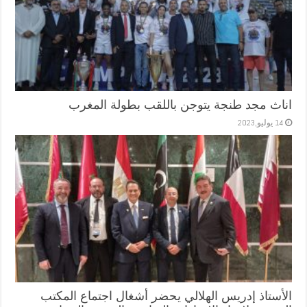
اناث مجد طنجة يتوجن باللقب بطولة المغرب
14 يوليو,2023
الأستاذ إدريس الهلالي يحضر أشغال اجتماع المكتب