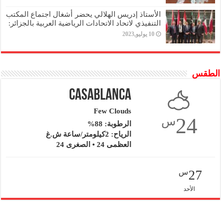
الأستاذ إدريس الهلالي يحضر أشغال اجتماع المكتب
التنفيذي لاتحاد الاتحادات الرياضية العربية بالجزائر:
10 يوليو,2023
الطقس
Casablanca
Few Clouds
24
س
الرطوبة: 88%
الرياح: 2كيلومتر/ساعة ش.غ
العظمى 24 • الصغرى 24
27
س
الأحد