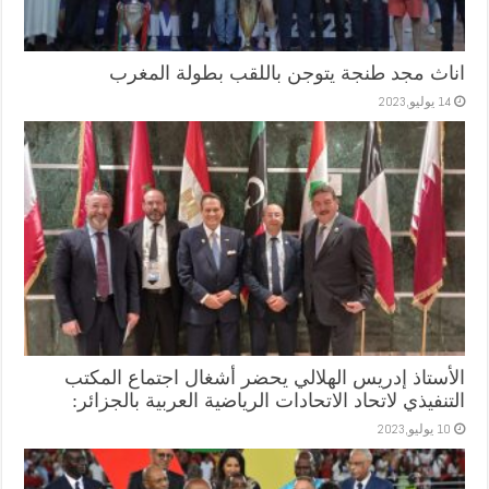
اناث مجد طنجة يتوجن باللقب بطولة المغرب
14 يوليو,2023
الأستاذ إدريس الهلالي يحضر أشغال اجتماع المكتب
التنفيذي لاتحاد الاتحادات الرياضية العربية بالجزائر:
10 يوليو,2023