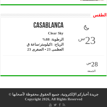
الطقس
Casablanca
Clear Sky
23
س
الرطوبة: 88%
الرياح: 1كيلومتر/ساعة ق
العظمى 23 • الصغرى 23
28
س
الجمعة
جريدة أخباركم الإلكترونية، جميع الحقوق محفوظة لأصحابها ©
Copyright 2026, All Rights Reserved