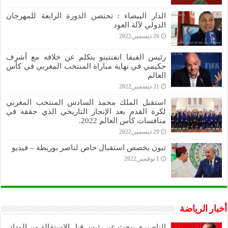
الدار البيضاء : تحتضن الدورة الرابعة للمهرجان
الدولي لآلة العود
26 ديسمبر,2022
رئيس الفيفا انفنتينو يتكلم عن خلافه مع أشرف
حكيمي في نهاية مباراة المنتخب المغربي في كأس
العالم
21 ديسمبر,2022
استقبل الملك محمد السادس المنتخب المغربي
لكرة القدم بعد الإنجاز التاريخي الذي حققه في
منافسات كأس العالم 2022.
20 ديسمبر,2022
تبون يخصص استقبال خاص لناصر بوريطة – فيديو
1 نوفمبر,2022
أخبار الرياضة
الناصيري يبحث عن رئيس قبل الاستقالة من الوداد