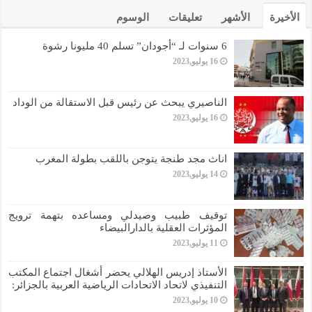
الأخيرة
الأشهر
تعليقات
الوسوم
6 سنوات لـ “أجودان” تسلم 40 مليونا رشوة
16 يوليو,2023
الناصيري يبحث عن رئيس قبل الاستقالة من الوداد
16 يوليو,2023
اناث مجد طنجة يتوجن باللقب بطولة المغرب
14 يوليو,2023
توقيف طبيب وصيدلي ومساعده بتهمة ترويج
المؤثرات العقلية بالدارالبيضاء
11 يوليو,2023
الأستاذ إدريس الهلالي يحضر أشغال اجتماع المكتب
التنفيذي لاتحاد الاتحادات الرياضية العربية بالجزائر:
10 يوليو,2023