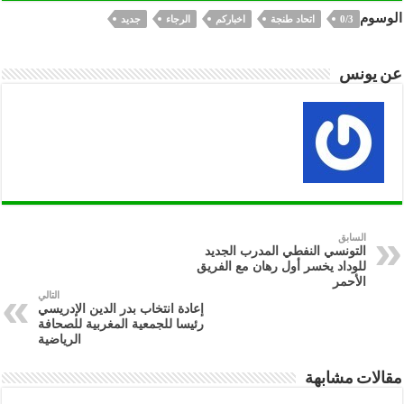
الوسوم
0/3
اتحاد طنجة
اخباركم
الرجاء
جديد
عن يونس
السابق
التونسي النفطي المدرب الجديد
للوداد يخسر أول رهان مع الفريق
الأحمر
التالي
إعادة انتخاب بدر الدين الإدريسي
رئيسا للجمعية المغربية للصحافة
الرياضية
مقالات مشابهة