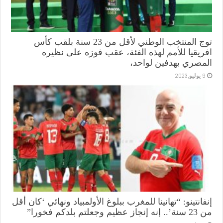
توج المنتخب الوطني لأقل من 23 سنة بلقب كأس
افريقيا للأمم لهذه الفئة، عقب فوزه على نظيره
المصري بهدفين لواحد،
9 يوليو,2023
إنفانتينو: “تهانينا للمغرب ببلوغ الأولمبياد ونهائي ‘كان أقل
من 23 سنة’.. إنه إنجاز عظيم وجعلتم بلدكم فخورا”