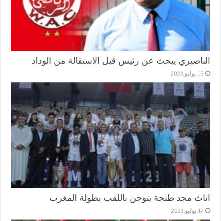
الناصيري يبحث عن رئيس قبل الاستقالة من الوداد
16 يوليو,2023
اناث مجد طنجة يتوجن باللقب بطولة المغرب
14 يوليو,2023