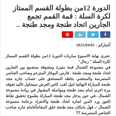
الدورة 12من بطولة القسم الممتاز
لكرة السلة : قمة القمم تجمع
الجارين اتحاد طنجة ومجد طنجة ..
أخباركم : 2022/04/01
.تجرى نهاية الاسبوع مباريات الدورة 12من بطولة القسم الممتاز
لكرة السلة ” رجال”
في مجموعة الشمال قمة مثيرة ومشوقة ستجمع بين الجارين
اتحاد طنجة ومجد طنجة . فارس البوغاز المتزعم وصاحب العناصر
المتمرسة والمنتشي بتاهله المستحق على حساب جاره مجد
طنجة للمباراة النهائية لنيل لقب كاس العرش سيحاول تاكيد تفوقه
مرة اخرى امام مجد طنجة ومواصلة المشوار في ريادة مجموعة
الشمال ،في حين يدخل مجد طنجة المباراة بطموح تحقيق نقاط
الفوز ورد الدين لجاره اتحاد طنجة والانفراد بزعامة مجموعة
الشمال /، فهل بامكان مجد طنجة خلق المفاجأةامام جاره صاحب
العناصر المتمرسة ؟؟