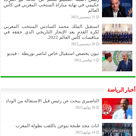
حكيمي في نهاية مباراة المنتخب المغربي في كأس
العالم
21 ديسمبر,2022
استقبل الملك محمد السادس المنتخب المغربي
لكرة القدم بعد الإنجاز التاريخي الذي حققه في
منافسات كأس العالم 2022.
20 ديسمبر,2022
تبون يخصص استقبال خاص لناصر بوريطة – فيديو
1 نوفمبر,2022
أخبار الرياضة
الناصيري يبحث عن رئيس قبل الاستقالة من الوداد
16 يوليو,2023
اناث مجد طنجة يتوجن باللقب بطولة المغرب
14 يوليو,2023