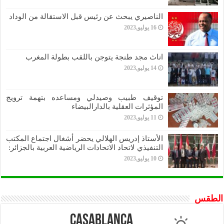
الناصيري يبحث عن رئيس قبل الاستقالة من الوداد
16 يوليو,2023
اناث مجد طنجة يتوجن باللقب بطولة المغرب
14 يوليو,2023
توقيف طبيب وصيدلي ومساعده بتهمة ترويج
المؤثرات العقلية بالدارالبيضاء
11 يوليو,2023
الأستاذ إدريس الهلالي يحضر أشغال اجتماع المكتب
التنفيذي لاتحاد الاتحادات الرياضية العربية بالجزائر:
10 يوليو,2023
الطقس
Casablanca