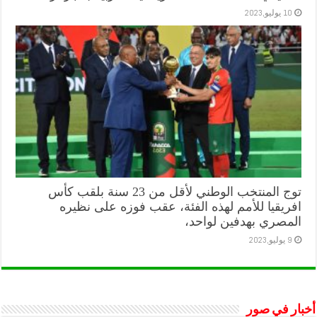
10 يوليو,2023
توج المنتخب الوطني لأقل من 23 سنة بلقب كأس
افريقيا للأمم لهذه الفئة، عقب فوزه على نظيره
المصري بهدفين لواحد،
9 يوليو,2023
أخبار في صور