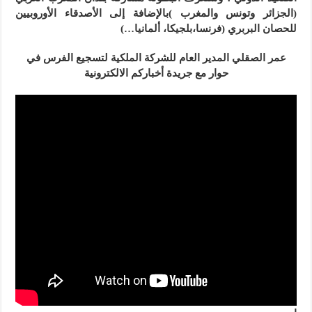
(الجزائر وتونس والمغرب )بالإضافة إلى الأصدقاء الأوروبيين
للحصان البربري (فرنسا،بلجيكا، ألمانيا…)
عمر الصقلي المدير العام للشركة الملكية لتسجيع الفرس في
حوار مع جريدة أخباركم الالكترونية