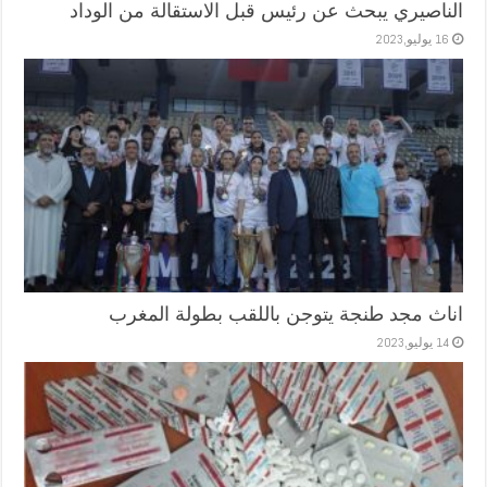
الناصيري يبحث عن رئيس قبل الاستقالة من الوداد
16 يوليو,2023
اناث مجد طنجة يتوجن باللقب بطولة المغرب
14 يوليو,2023