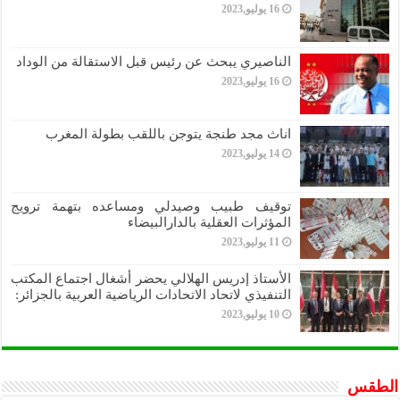
16 يوليو,2023
الناصيري يبحث عن رئيس قبل الاستقالة من الوداد
16 يوليو,2023
اناث مجد طنجة يتوجن باللقب بطولة المغرب
14 يوليو,2023
توقيف طبيب وصيدلي ومساعده بتهمة ترويج
المؤثرات العقلية بالدارالبيضاء
11 يوليو,2023
الأستاذ إدريس الهلالي يحضر أشغال اجتماع المكتب
التنفيذي لاتحاد الاتحادات الرياضية العربية بالجزائر:
10 يوليو,2023
الطقس