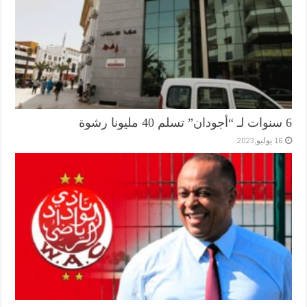
6 سنوات لـ “أجودان” تسلم 40 مليونا رشوة
16 يوليو,2023