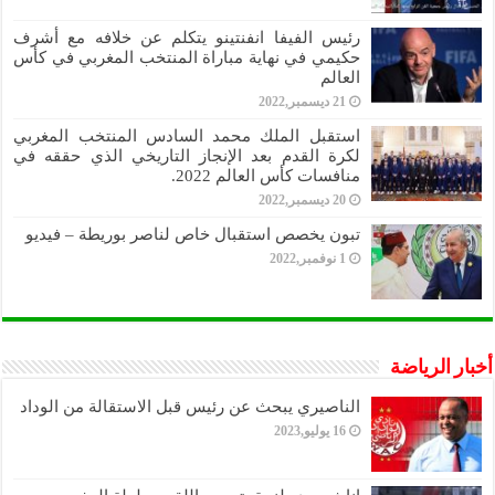
رئيس الفيفا انفنتينو يتكلم عن خلافه مع أشرف
حكيمي في نهاية مباراة المنتخب المغربي في كأس
العالم
21 ديسمبر,2022
استقبل الملك محمد السادس المنتخب المغربي
لكرة القدم بعد الإنجاز التاريخي الذي حققه في
منافسات كأس العالم 2022.
20 ديسمبر,2022
تبون يخصص استقبال خاص لناصر بوريطة – فيديو
1 نوفمبر,2022
أخبار الرياضة
الناصيري يبحث عن رئيس قبل الاستقالة من الوداد
16 يوليو,2023