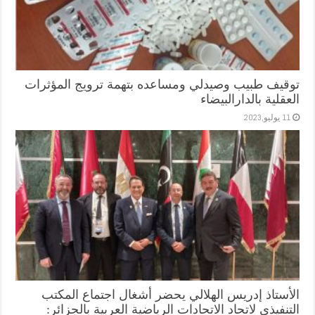
توقيف طبيب وصيدلي ومساعده بتهمة ترويج المؤثرات
العقلية بالدارالبيضاء
11 يوليو,2023
الأستاذ إدريس الهلالي يحضر أشغال اجتماع المكتب
التنفيذي لاتحاد الاتحادات الرياضية العربية بالجزائر: