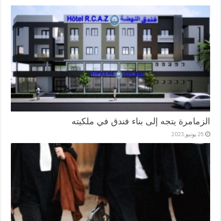
الزمامرة يتجه إلى بناء فندق في ملكيته
25 يونيو,2023