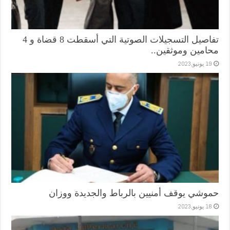
تفاصيل التسجيلات الصوتية التي أسقطت 8 قضاة و 4
محامين وموثقين..
19 يونيو,2023
حموشي يوقف أمنيين بالرباط والجديدة ووزان
18 يونيو,2023