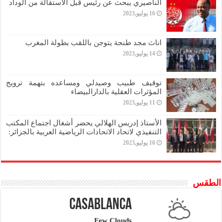
الناصيري يبحث عن رئيس قبل الاستقالة من الوداد
16 يوليو,2023
اناث مجد طنجة يتوجن باللقب بطولة المغرب
14 يوليو,2023
توقيف طبيب وصيدلي ومساعده بتهمة ترويج
المؤثرات العقلية بالدارالبيضاء
11 يوليو,2023
الأستاذ إدريس الهلالي يحضر أشغال اجتماع المكتب
التنفيذي لاتحاد الاتحادات الرياضية العربية بالجزائر:
10 يوليو,2023
الطقس
Casablanca
Few Clouds