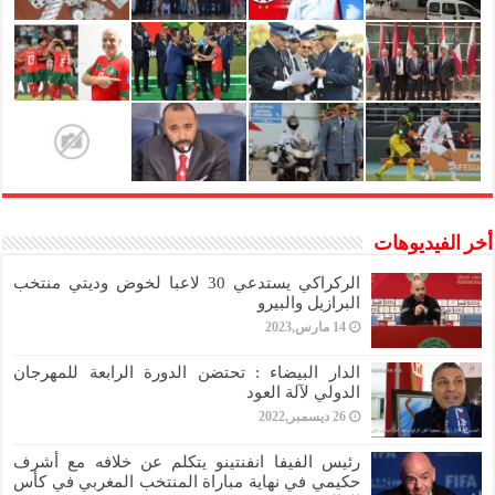
أخر الفيديوهات
الركراكي يستدعي 30 لاعبا لخوض وديتي منتخب
البرازيل والبيرو
14 مارس,2023
الدار البيضاء : تحتضن الدورة الرابعة للمهرجان
الدولي لآلة العود
26 ديسمبر,2022
رئيس الفيفا انفنتينو يتكلم عن خلافه مع أشرف
حكيمي في نهاية مباراة المنتخب المغربي في كأس