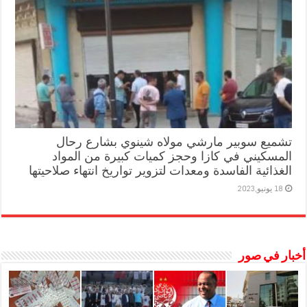
تشميع سوبير مارشي مولاه شينوي بشارع رحال
المسكيني في كازا وحجز كميات كبيرة من المواد
الغذائية الفاسدة ومعدات لتزوير تواريخ انتهاء صلاحيتها
18 يونيو,2023
أخبار في صور