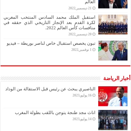
العالم
21 ديسمبر,2022
استقبل الملك محمد السادس المنتخب المغربي
لكرة القدم بعد الإنجاز التاريخي الذي حققه في
منافسات كأس العالم 2022.
20 ديسمبر,2022
تبون يخصص استقبال خاص لناصر بوريطة – فيديو
1 نوفمبر,2022
أخبار الرياضة
الناصيري يبحث عن رئيس قبل الاستقالة من الوداد
16 يوليو,2023
اناث مجد طنجة يتوجن باللقب بطولة المغرب
14 يوليو,2023