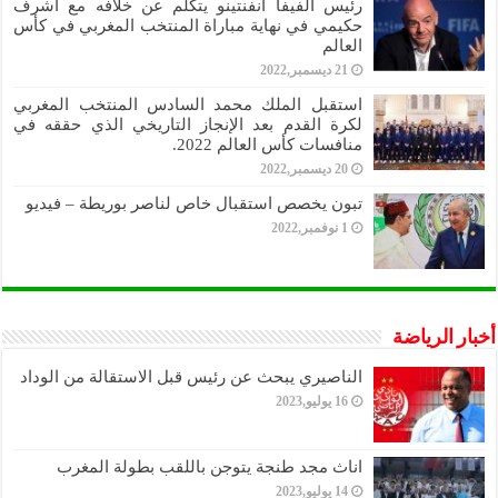
رئيس الفيفا انفنتينو يتكلم عن خلافه مع أشرف
حكيمي في نهاية مباراة المنتخب المغربي في كأس
العالم
21 ديسمبر,2022
استقبل الملك محمد السادس المنتخب المغربي
لكرة القدم بعد الإنجاز التاريخي الذي حققه في
منافسات كأس العالم 2022.
20 ديسمبر,2022
تبون يخصص استقبال خاص لناصر بوريطة – فيديو
1 نوفمبر,2022
أخبار الرياضة
الناصيري يبحث عن رئيس قبل الاستقالة من الوداد
16 يوليو,2023
اناث مجد طنجة يتوجن باللقب بطولة المغرب
14 يوليو,2023