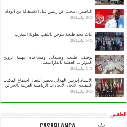
الناصيري يبحث عن رئيس قبل الاستقالة من الوداد
16 يوليو,2023
اناث مجد طنجة يتوجن باللقب بطولة المغرب
14 يوليو,2023
توقيف طبيب وصيدلي ومساعده بتهمة ترويج
المؤثرات العقلية بالدارالبيضاء
11 يوليو,2023
الأستاذ إدريس الهلالي يحضر أشغال اجتماع المكتب
التنفيذي لاتحاد الاتحادات الرياضية العربية بالجزائر:
10 يوليو,2023
الطقس