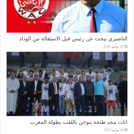
الناصيري يبحث عن رئيس قبل الاستقالة من الوداد
16 يوليو,2023
اناث مجد طنجة يتوجن باللقب بطولة المغرب
14 يوليو,2023