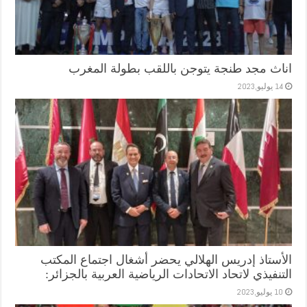
اناث مجد طنجة يتوجن باللقب بطولة المغرب
14 يوليو,2023
الأستاذ إدريس الهلالي يحضر أشغال اجتماع المكتب
التنفيذي لاتحاد الاتحادات الرياضية العربية بالجزائر:
10 يوليو,2023