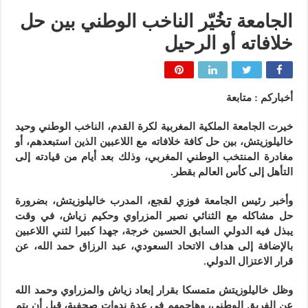
الجامعة تخُيّر الناخب الوطني بين حل
خلافاته أو الرحيل
أخباركم : متابعة
خيرت الجامعة الملكية المغربية لكرة القدم، الناخب الوطني وحيد
خاليلوزيتش، بين حل كافة خلافاته مع اللاعبين الذين استبعدهم، أو
مغادرة المنتخب الوطني المغربي، وذلك بعد أيام من قيادته إلى
التأهل إلى كأس العالم بقطر.
وأخبر رئيس الجامعة فوزي لقجع، المدرب خاليلوزيتش، بضرورة
حل مشاكله مع الثنائي نصير المزراوي وحكيم زياش، في وقت
يبذل فيه الدولي السابق الحسين خرجة، جهدا كبيرا لثني اللاعبين
بالإضافة إلى هداف الاتحاد السعودي، عبد الرزاق حمد الله، عن
قرار الاعتزال الدولي.
وظل خاليلوزيتش متمسكا بقرار إبعاد زياش والمزراوي وحمد الله
عن الفريق الوطني، وهاجمهم في عدة ندوات صحفية، قبل أن يتم