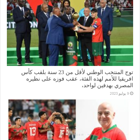
توج المنتخب الوطني لأقل من 23 سنة بلقب كأس
افريقيا للأمم لهذه الفئة، عقب فوزه على نظيره
المصري بهدفين لواحد،
9 يوليو,2023