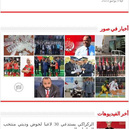
5 يوليو,2023
أخبار في صور
أخر الفيديوهات
الركراكي يستدعي 30 لاعبا لخوض وديتي منتخب