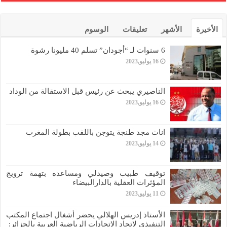
الأخيرة
الأشهر
تعليقات
الوسوم
6 سنوات لـ “أجودان” تسلم 40 مليونا رشوة
16 يوليو,2023
الناصيري يبحث عن رئيس قبل الاستقالة من الوداد
16 يوليو,2023
اناث مجد طنجة يتوجن باللقب بطولة المغرب
14 يوليو,2023
توقيف طبيب وصيدلي ومساعده بتهمة ترويج
المؤثرات العقلية بالدارالبيضاء
11 يوليو,2023
الأستاذ إدريس الهلالي يحضر أشغال اجتماع المكتب
التنفيذي لاتحاد الاتحادات الرياضية العربية بالجزائر: