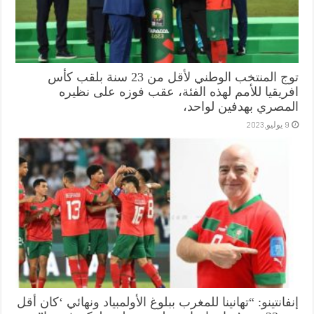
توج المنتخب الوطني لأقل من 23 سنة بلقب كأس
افريقيا للأمم لهذه الفئة، عقب فوزه على نظيره
المصري بهدفين لواحد،
9 يوليو,2023
إنفانتينو: “تهانينا للمغرب ببلوغ الأولمبياد ونهائي ‘كان أقل