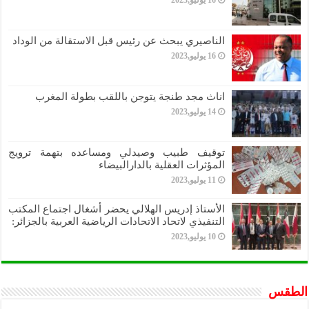
الناصيري يبحث عن رئيس قبل الاستقالة من الوداد
16 يوليو,2023
اناث مجد طنجة يتوجن باللقب بطولة المغرب
14 يوليو,2023
توقيف طبيب وصيدلي ومساعده بتهمة ترويج
المؤثرات العقلية بالدارالبيضاء
11 يوليو,2023
الأستاذ إدريس الهلالي يحضر أشغال اجتماع المكتب
التنفيذي لاتحاد الاتحادات الرياضية العربية بالجزائر:
10 يوليو,2023
الطقس