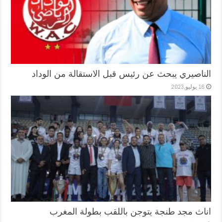
الناصيري يبحث عن رئيس قبل الاستقالة من الوداد
16 يوليو,2023
اناث مجد طنجة يتوجن باللقب بطولة المغرب