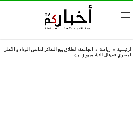
الرئيسية
»
رياضة
»
الجامعة: انطلاق بيع التذاكر لماتش الوداد و الأهلي
المصري ففينال التشامبيونز ليكَ