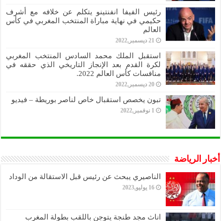
رئيس الفيفا انفنتينو يتكلم عن خلافه مع أشرف
حكيمي في نهاية مباراة المنتخب المغربي في كأس
العالم
21 ديسمبر,2022
استقبل الملك محمد السادس المنتخب المغربي
لكرة القدم بعد الإنجاز التاريخي الذي حققه في
منافسات كأس العالم 2022.
20 ديسمبر,2022
تبون يخصص استقبال خاص لناصر بوريطة – فيديو
1 نوفمبر,2022
أخبار الرياضة
الناصيري يبحث عن رئيس قبل الاستقالة من الوداد
16 يوليو,2023
اناث مجد طنجة يتوجن باللقب بطولة المغرب