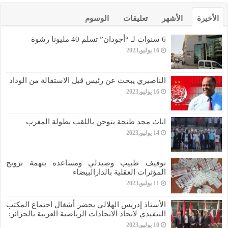
الأخيرة
الأشهر
تعليقات
الوسوم
6 سنوات لـ “أجودان” تسلم 40 مليونا رشوة
16 يوليو,2023
الناصيري يبحث عن رئيس قبل الاستقالة من الوداد
16 يوليو,2023
اناث مجد طنجة يتوجن باللقب بطولة المغرب
14 يوليو,2023
توقيف طبيب وصيدلي ومساعده بتهمة ترويج
المؤثرات العقلية بالدارالبيضاء
11 يوليو,2023
الأستاذ إدريس الهلالي يحضر أشغال اجتماع المكتب
التنفيذي لاتحاد الاتحادات الرياضية العربية بالجزائر:
10 يوليو,2023