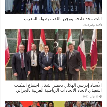
اناث مجد طنجة يتوجن باللقب بطولة المغرب
14 يوليو,2023
الأستاذ إدريس الهلالي يحضر أشغال اجتماع المكتب
التنفيذي لاتحاد الاتحادات الرياضية العربية بالجزائر:
10 يوليو,2023