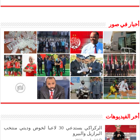
أخبار في صور
أخر الفيديوهات
الركراكي يستدعي 30 لاعبا لخوض وديتي منتخب
البرازيل والبيرو