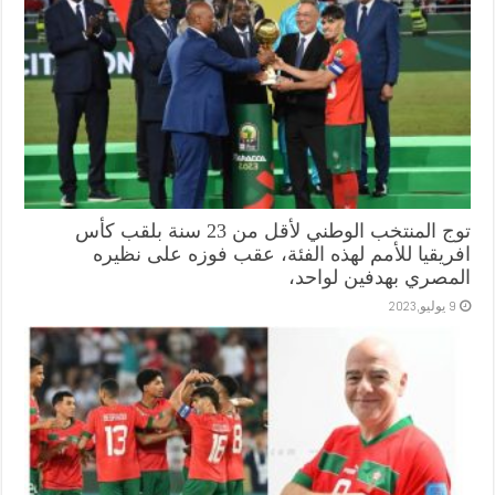
توج المنتخب الوطني لأقل من 23 سنة بلقب كأس
افريقيا للأمم لهذه الفئة، عقب فوزه على نظيره
المصري بهدفين لواحد،
9 يوليو,2023