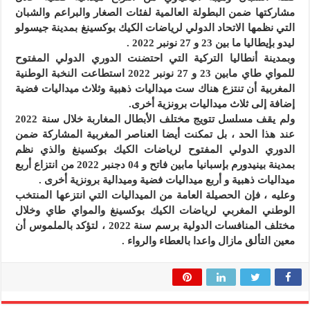
مشاركتها ضمن البطولة العالمية لفئات الصغار والبراعم والشبان
التي نظمها الاتحاد الدولي لرياضات الكيك بوكسينغ بمدينة جيسولو
ليدو بإيطاليا ما بين 23 و 27 نونبر 2022 .
وبمدينة أنطاليا التركية التي احتضنت الدوري الدولي المفتوح
للمواي طاي مابين 23 و 27 نونبر 2022 استطاعت النخبة الوطنية
المغربية أن تنتزع هناك ست ميداليات ذهبية وثلاث ميداليات فضية
إضافة إلى ثلاث ميداليات برونزية أخرى.
ولم يقف مسلسل تتويج مختلف الأبطال المغاربة خلال سنة 2022
عند هذا الحد ، بل تمكنت أيضا العناصر المغربية المشاركة ضمن
الدوري الدولي المفتوح لرياضات الكيك بوكسينغ والذي نظم
بمدينة بينيدورم بإسبانيا مابين فاتح و 04 دجنبر 2022 من انتزاع أربع
ميداليات ذهبية و أربع ميداليات فضية وميدالية برونزية أخرى .
وعليه ، فإن الحصيلة العامة من الميداليات التي انتزعها المنتخب
الوطني المغربي لرياضات الكيك بوكسينغ والمواي طاي وخلال
مختلف المنافسات الدولية برسم سنة 2022 ، لتؤكد بالملموس أن
معين التألق مازال واعدا بالعطاء والرواء .