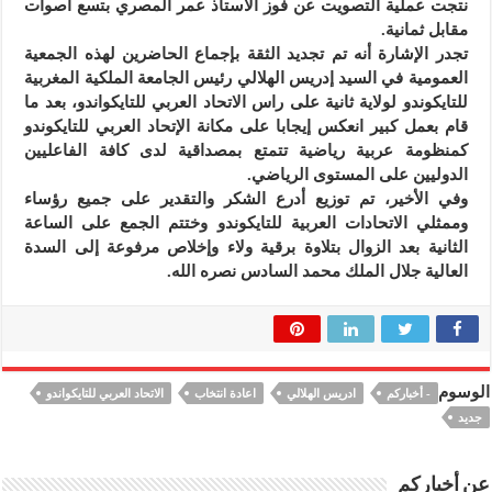
نتجت عملية التصويت عن فوز الأستاذ عمر المصري بتسع أصوات
مقابل ثمانية.
تجدر الإشارة أنه تم تجديد الثقة بإجماع الحاضرين لهذه الجمعية
العمومية في السيد إدريس الهلالي رئيس الجامعة الملكية المغربية
للتايكوندو لولاية ثانية على راس الاتحاد العربي للتايكواندو، بعد ما
قام بعمل كبير انعكس إيجابا على مكانة الإتحاد العربي للتايكوندو
كمنظومة عربية رياضية تتمتع بمصداقية لدى كافة الفاعليين
الدوليين على المستوى الرياضي.
وفي الأخير، تم توزيع أدرع الشكر والتقدير على جميع رؤساء
وممثلي الاتحادات العربية للتايكوندو وختتم الجمع على الساعة
الثانية بعد الزوال بتلاوة برقية ولاء وإخلاص مرفوعة إلى السدة
العالية جلال الملك محمد السادس نصره الله.
الوسوم
- أخباركم
ادريس الهلالي
اعادة انتخاب
الاتحاد العربي للتايكواندو
جديد
عن أخباركم