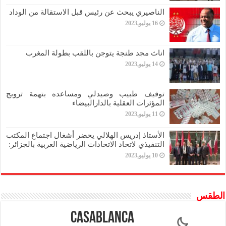
الناصيري يبحث عن رئيس قبل الاستقالة من الوداد
16 يوليو,2023
اناث مجد طنجة يتوجن باللقب بطولة المغرب
14 يوليو,2023
توقيف طبيب وصيدلي ومساعده بتهمة ترويج
المؤثرات العقلية بالدارالبيضاء
11 يوليو,2023
الأستاذ إدريس الهلالي يحضر أشغال اجتماع المكتب
التنفيذي لاتحاد الاتحادات الرياضية العربية بالجزائر:
10 يوليو,2023
الطقس
Casablanca