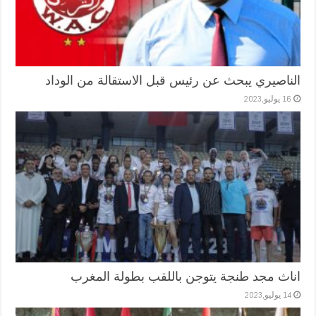
الناصيري يبحث عن رئيس قبل الاستقالة من الوداد
16 يوليو,2023
اناث مجد طنجة يتوجن باللقب بطولة المغرب
14 يوليو,2023