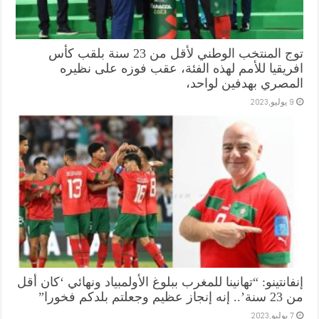
توج المنتخب الوطني لأقل من 23 سنة بلقب كأس
افريقيا للأمم لهذه الفئة، عقب فوزه على نظيره
المصري بهدفين لواحد،
9 يوليو,2023
إنفانتينو: “تهانينا للمغرب ببلوغ الأولمبياد ونهائي ‘كان أقل
من 23 سنة’.. إنه إنجاز عظيم وجعلتم بلدكم فخورا”
7 يوليو,2023