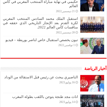
حكيمي في نهاية مباراة المنتخب المغربي في كأس
العالم
21 ديسمبر,2022
استقبل الملك محمد السادس المنتخب المغربي
لكرة القدم بعد الإنجاز التاريخي الذي حققه في
منافسات كأس العالم 2022.
20 ديسمبر,2022
تبون يخصص استقبال خاص لناصر بوريطة – فيديو
1 نوفمبر,2022
أخبار الرياضة
الناصيري يبحث عن رئيس قبل الاستقالة من الوداد
16 يوليو,2023
اناث مجد طنجة يتوجن باللقب بطولة المغرب
14 يوليو,2023