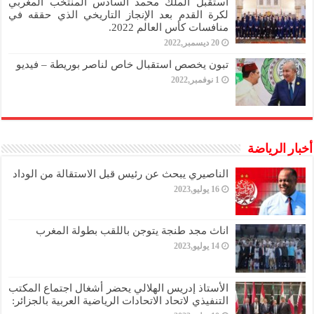
استقبل الملك محمد السادس المنتخب المغربي
لكرة القدم بعد الإنجاز التاريخي الذي حققه في
منافسات كأس العالم 2022.
20 ديسمبر,2022
تبون يخصص استقبال خاص لناصر بوريطة – فيديو
1 نوفمبر,2022
أخبار الرياضة
الناصيري يبحث عن رئيس قبل الاستقالة من الوداد
16 يوليو,2023
اناث مجد طنجة يتوجن باللقب بطولة المغرب
14 يوليو,2023
الأستاذ إدريس الهلالي يحضر أشغال اجتماع المكتب
التنفيذي لاتحاد الاتحادات الرياضية العربية بالجزائر: