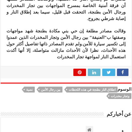
أن فرقة أمنية الخاصة بمسرح المواجهات بين تجار المخدرات
ورجال الأمن بطنجة، التحقت قبل قليل، سيما بعد إطلاق النار و
إصابة شرطي بجروح.
وقالت مصادر مطلعة إن حي بني مكادة بطنجة شهد مواجهات
وصفتها ب”العنيفة” بين رجال الأمن وتجار المخدرات الذين عمدوا
إلى تكسير سيارة للأمن.ولم تقدم المصادر ذاتها تفاصيل أكثر حول
هذه الأحداث، نظرا لأن الأحداث مازالت متواصلة، إلا أنها أكدت
استعمال النار لمواجهة تجار المخدرات
الوسوم
اطلاق النار بطنجة في هذه اللحظات
بين رجال الأمن
نصية
وتجار مخدرات
عن أخباركم