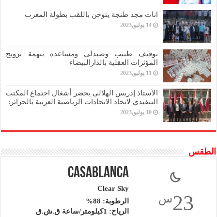
اناث مجد طنجة يتوجن باللقب بطولة المغرب
14 يوليو,2023
توقيف طبيب وصيدلي ومساعده بتهمة ترويج
المؤثرات العقلية بالدارالبيضاء
11 يوليو,2023
الأستاذ إدريس الهلالي يحضر أشغال اجتماع المكتب
التنفيذي لاتحاد الاتحادات الرياضية العربية بالجزائر:
10 يوليو,2023
الطقس
Casablanca
Clear Sky
23
س
الرطوبة: 88%
الرياح: 1كيلومتر/ساعة ق.ش.ق‎