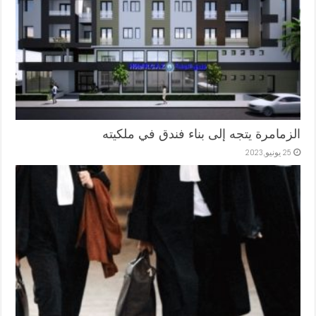
الزمامرة يتجه إلى بناء فندق في ملكيته
25 يونيو,2023