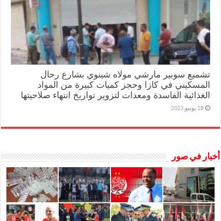
تشميع سوبير مارشي مولاه شينوي بشارع رحال
المسكيني في كازا وحجز كميات كبيرة من المواد
الغذائية الفاسدة ومعدات لتزوير تواريخ انتهاء صلاحيتها
18 يونيو,2023
أخبار في صور