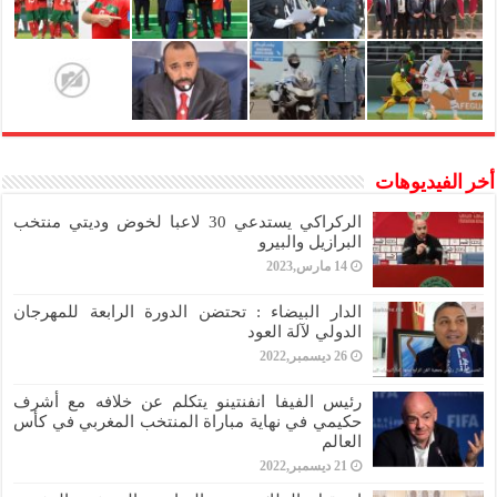
أخر الفيديوهات
الركراكي يستدعي 30 لاعبا لخوض وديتي منتخب
البرازيل والبيرو
14 مارس,2023
الدار البيضاء : تحتضن الدورة الرابعة للمهرجان
الدولي لآلة العود
26 ديسمبر,2022
رئيس الفيفا انفنتينو يتكلم عن خلافه مع أشرف
حكيمي في نهاية مباراة المنتخب المغربي في كأس
العالم
21 ديسمبر,2022