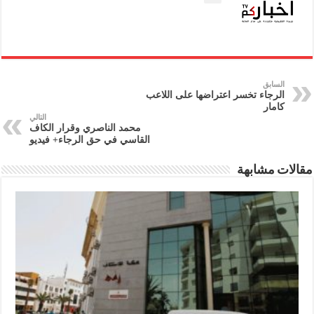
السابق
الرجاء تخسر اعتراضها على اللاعب
كامار
التالي
محمد الناصري وقرار الكاف
القاسي في حق الرجاء+ فيديو
مقالات مشابهة