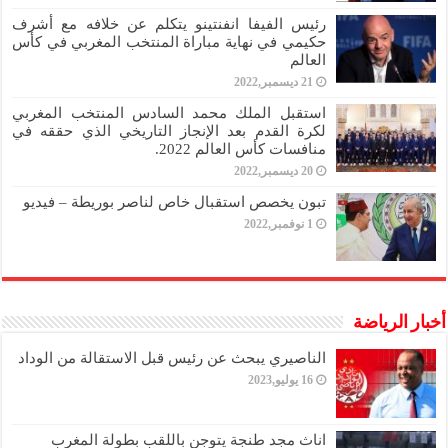
رئيس الفيفا انفنتينو يتكلم عن خلافه مع أشرف
حكيمي في نهاية مباراة المنتخب المغربي في كأس
العالم
21 ديسمبر,2022
استقبل الملك محمد السادس المنتخب المغربي
لكرة القدم بعد الإنجاز التاريخي الذي حققه في
منافسات كأس العالم 2022.
20 ديسمبر,2022
تبون يخصص استقبال خاص لناصر بوريطة – فيديو
1 نوفمبر,2022
أخبار الرياضة
الناصيري يبحث عن رئيس قبل الاستقالة من الوداد
16 يوليو,2023
اناث مجد طنجة يتوجن باللقب بطولة المغرب