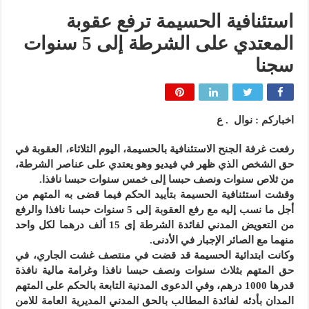
استئنافية الحسيمة ترفع عقوبة
المعتدي على الشرطة إلى 5 سنوات
سجنا
اخباركم : نوال . ع
رفعت غرفة الجنح الاستئنافية بالحسيمة، اليوم الثلاثاء، العقوبة في
حق الشخص الذي ظهر في فيديو وهو يعتدي على عناصر الشرطة،
من ثلاص سنوات ونصف حبسا إلى خمس سنوات حبسا نافذا.
وقشت استئنافية الحسيمة بتأييد الحكم فيما قضى به المتهم من
أجل ما نسب إليه مع رفع العقوبة إلى 5 سنوات حبسا نافذا والرفع
من التعويض المدني لفائدة الشرطة إى 15 ألف درهما لكل واحد
منهما مع الصائر الإجبار في الأدنى.
وكانت ابتدائية الحسيمة قد قضت في منتصف غشت الجاري، في
حق المتهم بثلاث سنوات ونصف حبسا نافذا وغرامة مالية نافذة
قدرها 1000 درهم، وفي الدعوى المدنية التابعة بالحكم على المتهم
المدان بأدئه لفائدة المطالب بالحق المدني المديرية العامة للامن