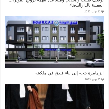
توقيف طبيب وصيدلي ومساعده بتهمة ترويج المؤثرات
العقلية بالدارالبيضاء
11 يوليو,2023
الزمامرة يتجه إلى بناء فندق في ملكيته
25 يونيو,2023