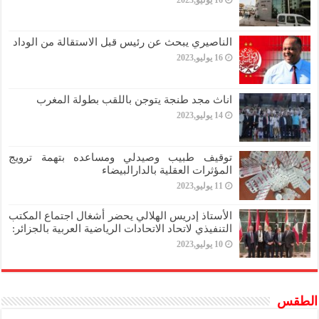
الناصيري يبحث عن رئيس قبل الاستقالة من الوداد
16 يوليو,2023
اناث مجد طنجة يتوجن باللقب بطولة المغرب
14 يوليو,2023
توقيف طبيب وصيدلي ومساعده بتهمة ترويج
المؤثرات العقلية بالدارالبيضاء
11 يوليو,2023
الأستاذ إدريس الهلالي يحضر أشغال اجتماع المكتب
التنفيذي لاتحاد الاتحادات الرياضية العربية بالجزائر:
10 يوليو,2023
الطقس