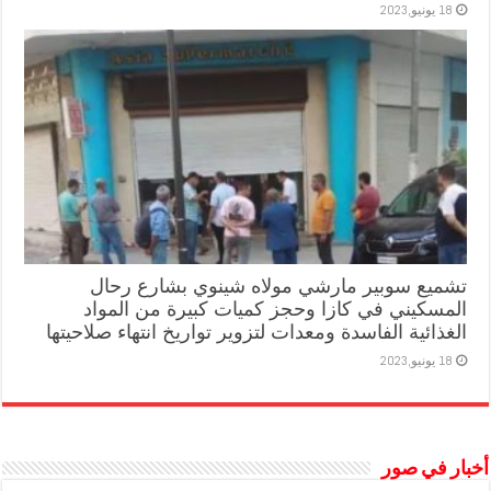
18 يونيو,2023
تشميع سوبير مارشي مولاه شينوي بشارع رحال
المسكيني في كازا وحجز كميات كبيرة من المواد
الغذائية الفاسدة ومعدات لتزوير تواريخ انتهاء صلاحيتها
18 يونيو,2023
أخبار في صور