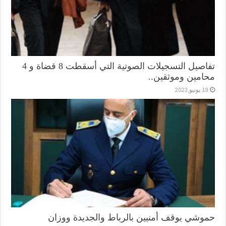
تفاصيل التسجيلات الصوتية التي أسقطت 8 قضاة و 4
محامين وموثقين..
19 يونيو,2023
حموشي يوقف أمنيين بالرباط والجديدة ووزان