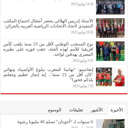
14 يوليو,2023
الأستاذ إدريس الهلالي يحضر أشغال اجتماع المكتب
التنفيذي لاتحاد الاتحادات الرياضية العربية بالجزائر:
10 يوليو,2023
توج المنتخب الوطني لأقل من 23 سنة بلقب كأس
افريقيا للأمم لهذه الفئة، عقب فوزه على نظيره
المصري بهدفين لواحد،
9 يوليو,2023
إنفانتينو: “تهانينا للمغرب ببلوغ الأولمبياد ونهائي
‘كان أقل من 23 سنة’.. إنه إنجاز عظيم وجعلتم
بلدكم فخورا”
7 يوليو,2023
الأخيرة
الأشهر
تعليقات
الوسوم
6 سنوات لـ “أجودان” تسلم 40 مليونا رشوة
16 يوليو,2023