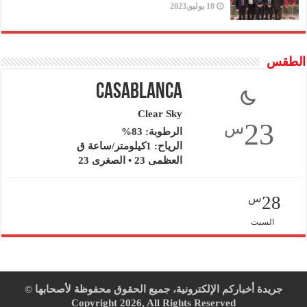
10 يوليو,2023
الطقس
Casablanca
Clear Sky
23
س
الرطوبة: 83%
الرياح: 1كيلومتر/ساعة ق
العظمى 23 • الصغرى 23
28
س
السبت
جريدة أخباركم الإلكترونية، جميع الحقوق محفوظة لأصحابها ©
Copyright 2026, All Rights Reserved