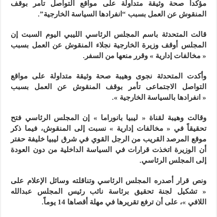
مؤكداً صحة وثيقة متداولة على مواقع التواصل تأمر بوقف
المنقوش عن العمل بسبب “انفرادها السياسة الخارجية”.
قالت المتحدثة باسم المجلس الرئاسي الليبي اليوم السبت إن
المجلس أوقف وزيرة الخارجية نجلاء المنقوش عن العمل بسبب
« مخالفات إدارية » وقرر منعها من السفر.
وأكدت المتحدثة نجوى وهيبة صحة وثيقة متداولة على مواقع
التواصل الاجتماعى تأمر بوقف المنقوش عن العمل بسبب
« انفرادها بالسياسة الخارجية ».
وقالت وهيبة لقناة « ليبيا بانوراما » إن المجلس الرئاسي فتح
تحقيقاً في « مخالفات إدارية » نسبت إلى المنقوش، فيما ذكر
موقع المرصد القريب من الرجل القوي في شرق ليبيا خليفة حفتر
أن الوزيرة اتخذت قرارات في السياسة الداخلية من دون العودة
إلى المجلس الرئاسي.
ونص قرار أصدره المجلس الرئاسي وتناقلته وسائل الإعلام على
« تشكيل لجنة تحقيق برئاسة نائب رئيس المجلس عبدالله
اللافي »، على أن ترفع تقريرها في مهلة أقصاها 14 يوماً.