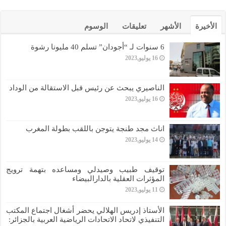
الأخيرة
الأشهر
تعليقات
الوسوم
6 سنوات لـ “أجودان” تسلم 40 مليونا رشوة
16 يوليو,2023
الناصيري يبحث عن رئيس قبل الاستقالة من الوداد
16 يوليو,2023
اناث مجد طنجة يتوجن باللقب بطولة المغرب
14 يوليو,2023
توقيف طبيب وصيدلي ومساعده بتهمة ترويج
المؤثرات العقلية بالدارالبيضاء
11 يوليو,2023
الأستاذ إدريس الهلالي يحضر أشغال اجتماع المكتب
التنفيذي لاتحاد الاتحادات الرياضية العربية بالجزائر: