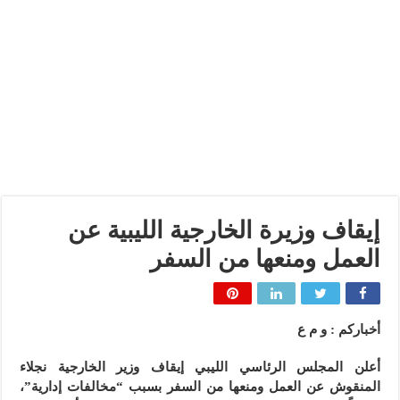
إيقاف وزيرة الخارجية الليبية عن
العمل ومنعها من السفر
أخباركم : و م ع
أعلن المجلس الرئاسي الليبي إيقاف وزير الخارجية نجلاء
المنقوش عن العمل ومنعها من السفر بسبب “مخالفات إدارية”،