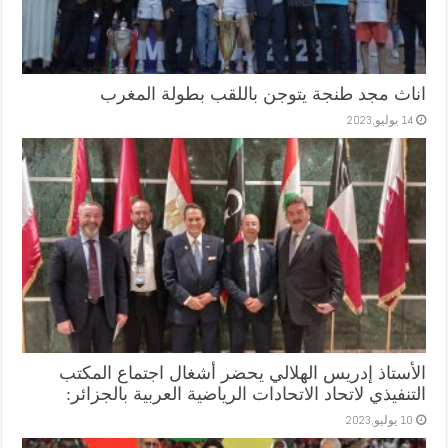
اناث مجد طنجة يتوجن باللقب بطولة المغرب
14 يوليو,2023
الأستاذ إدريس الهلالي يحضر أشغال اجتماع المكتب
التنفيذي لاتحاد الاتحادات الرياضية العربية بالجزائر:
10 يوليو,2023