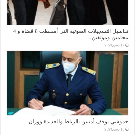
تفاصيل التسجيلات الصوتية التي أسقطت 8 قضاة و 4
محامين وموثقين..
19 يونيو,2023
حموشي يوقف أمنيين بالرباط والجديدة ووزان
18 يونيو,2023