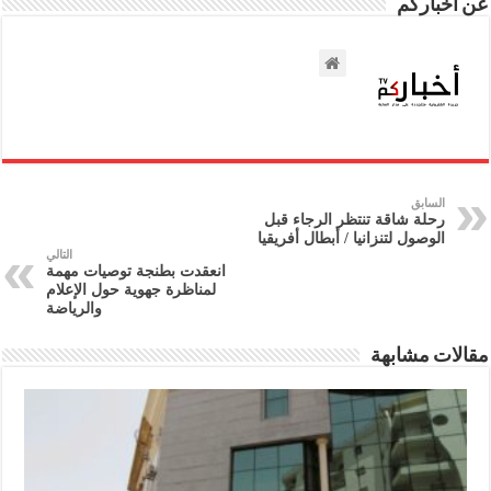
عن أخباركم
السابق
رحلة شاقة تنتظر الرجاء قبل
الوصول لتنزانيا / أبطال أفريقيا
التالي
انعقدت بطنجة توصيات مهمة
لمناظرة جهوية حول الإعلام
والرياضة
مقالات مشابهة