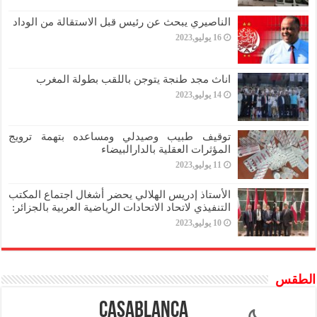
الناصيري يبحث عن رئيس قبل الاستقالة من الوداد
16 يوليو,2023
اناث مجد طنجة يتوجن باللقب بطولة المغرب
14 يوليو,2023
توقيف طبيب وصيدلي ومساعده بتهمة ترويج
المؤثرات العقلية بالدارالبيضاء
11 يوليو,2023
الأستاذ إدريس الهلالي يحضر أشغال اجتماع المكتب
التنفيذي لاتحاد الاتحادات الرياضية العربية بالجزائر:
10 يوليو,2023
الطقس
Casablanca