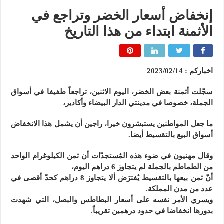
إنخفاض أسعار الخضر وتراجع في
الأثمنة ابتداء من هذا التاريخ
اخباركم : 2023/02/14
سجّلت أثمنة بعض الخضر، اليوم الاثنين، تراجعاً طفيفا في أسواق
الجملة، خصوصا في مدينتي الدار البيضاء وأكادير،
ما جعل المواطنين يستبشرون خيرا، راجين أن يشمل هذا الانخفاض
أسواق البيع بالتقسيط أيضا.
وقال مهنيون في ضوء هذه المُستجدّات أن ثمن الكيلوغرام الواحد
من الطماطم بالجملة لم يتجاوز 6 دراهم اليوم،
أنّ ثمن بيعها بالتقسيط يُفترَض ألا يتجاوز 8 دراهم كحدّ أقصى في
عدد من مدن المملكة.
ويسري الأمر نفسه على أسعار البطاطس والبصل، التي شهدت
بدورها انخفاضا في حدود درهمين تقريباً.