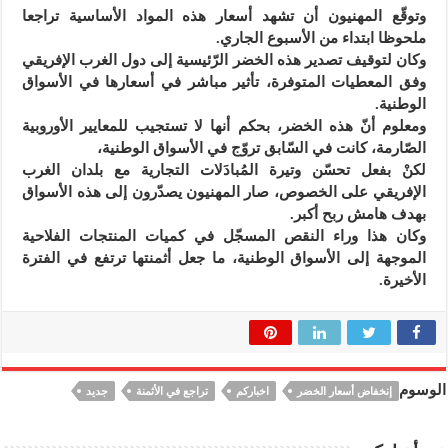
وتوقّع المهنيون أن تشهد أسعار هذه المواد الأساسية تراجعا
ملحوظا ابتداء من الأسبوع الجاري.
وكان لتوقيف تصدير هذه الخضر الرّئيسية إلى دول الغرب الإفريقي
وفق المعطيات المتوفرة، تأثير مباشر في أسعارها في الأسواق
الوطنية.
ومعلوم أنّ هذه الخضر، بحكم أنها لا تستجيب للمعايير الأوروبية
الصّارمة، كانت في السّابق تروّج في الأسواق الوطنية،
لكنْ بفعل تحسّن وتيرة المُبادَلات التجارية مع بلدان الغرب
الإفريقي على الخصوص، صار المهنيون يصدّرون إلى هذه الأسواق
بهدف هامش ربح أكبر.
وكان هذا وراء النقص المسجّل في كميات المنتجات الفلاحية
الموجهة إلى الأسواق الوطنية، ما جعل أثمنتها ترتفع في الفترة
الأخيرة.
الوسوم
إنخفاض أسعار الخضر
اخباركم
تراجع في الأثمنة
جديد