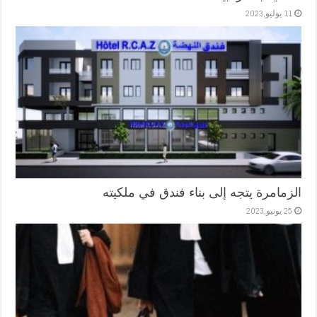
11 يوليو,2023
الزمامرة يتجه إلى بناء فندق في ملكيته
25 يونيو,2023