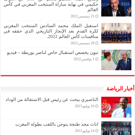
حكيمي في نهاية مباراة المنتخب المغربي في كأس
العالم
21 ديسمبر,2022
استقبل الملك محمد السادس المنتخب المغربي
لكرة القدم بعد الإنجاز التاريخي الذي حققه في
منافسات كأس العالم 2022.
20 ديسمبر,2022
تبون يخصص استقبال خاص لناصر بوريطة – فيديو
1 نوفمبر,2022
أخبار الرياضة
الناصيري يبحث عن رئيس قبل الاستقالة من الوداد
16 يوليو,2023
اناث مجد طنجة يتوجن باللقب بطولة المغرب
14 يوليو,2023