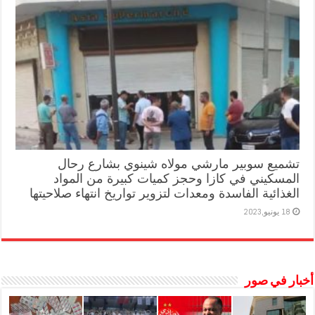
تشميع سوبير مارشي مولاه شينوي بشارع رحال
المسكيني في كازا وحجز كميات كبيرة من المواد
الغذائية الفاسدة ومعدات لتزوير تواريخ انتهاء صلاحيتها
18 يونيو,2023
أخبار في صور