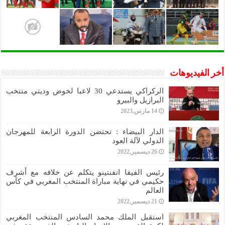
أخر الفيديوهات
الركراكي يستدعي 30 لاعبا لخوض وديتي منتخب
البرازيل والبيرو
14 مارس,2023
الدار البيضاء : تحتضن الدورة الرابعة للمهرجان
الدولي لآلة العود
26 ديسمبر,2022
رئيس الفيفا انفنتينو يتكلم عن خلافه مع أشرف
حكيمي في نهاية مباراة المنتخب المغربي في كأس
العالم
21 ديسمبر,2022
استقبل الملك محمد السادس المنتخب المغربي