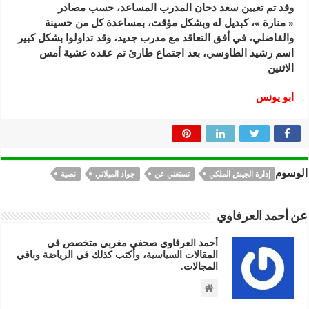
وقد تم تعيين سعد دحان المدرب المساعد، حسب مصادر
« منارة »، كبديل له وبشكل مؤقت، بمساعدة كل من حسينة
والفاضلي، في أفق التعاقد مع مدرب جديد، وقد تداولوا بشكل كبير
اسم رشيد الطاوسي، بعد اجتماع طارئ تم عقده عشية أمس
الاثنين
ابو يونس
الوسوم
إدارة الجيش الملكي
تستغني عن
جواد الميلاني
نصية
عن أحمد العرفاوي
أحمد العرفاوي صحفي مغربي متخصص في
المقالات السياسية، وأكتب كذلك في الرياضة وباقي
المجالات.