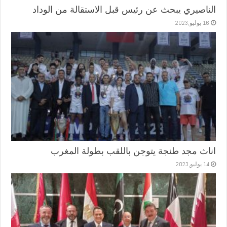
الناصيري يبحث عن رئيس قبل الاستقالة من الوداد
16 يوليو,2023
اناث مجد طنجة يتوجن باللقب بطولة المغرب
14 يوليو,2023