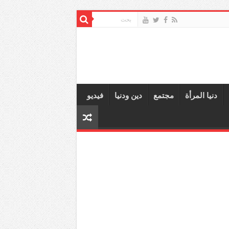
دنيا المرأة
مجتمع
دين ودنيا
فيديو