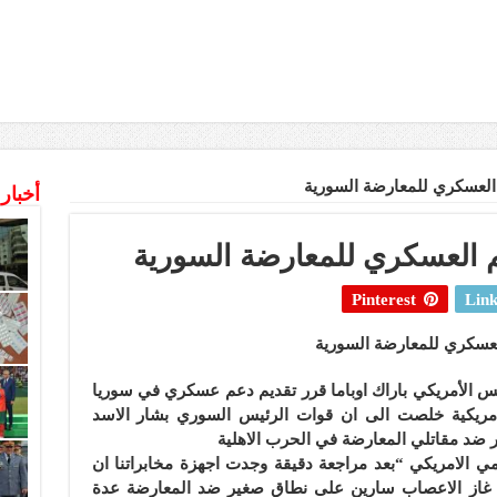
 العسكري للمعارضة السورية
أخبار
عم العسكري للمعارضة السورية
Pinterest
Link
لعسكري للمعارضة السورية
يس الأمريكي باراك اوباما قرر تقديم دعم عسكري في سوريا
لامريكية خلصت الى ان قوات الرئيس السوري بشار الاسد
ضد مقاتلي المعارضة في الحرب الاهلية
 الامريكي “بعد مراجعة دقيقة وجدت اجهزة مخابراتنا ان
ا غاز الاعصاب سارين على نطاق صغير ضد المعارضة عدة