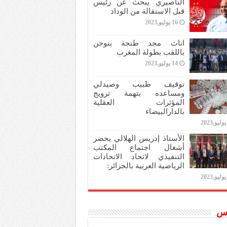
الناصيري يبحث عن رئيس
قبل الاستقالة من الوداد
16 يوليو,2023
اناث مجد طنجة يتوجن
باللقب بطولة المغرب
14 يوليو,2023
توقيف طبيب وصيدلي
ومساعده بتهمة ترويج
المؤثرات العقلية
بالدارالبيضاء
الأستاذ إدريس الهلالي يحضر
أشغال اجتماع المكتب
التنفيذي لاتحاد الاتحادات
الرياضية العربية بالجزائر:
س