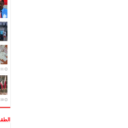
11 يوليو,2023
10 يوليو,2023
الطق