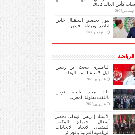
ات كأس العالم 2022.
تبون يخصص استقبال خاص
لناصر بوريطة – فيديو
1 نوفمبر,2022
 الرياضة
الناصيري يبحث عن رئيس
قبل الاستقالة من الوداد
16 يوليو,2023
اناث مجد طنجة يتوجن
باللقب بطولة المغرب
14 يوليو,2023
الأستاذ إدريس الهلالي يحضر
أشغال اجتماع المكتب
التنفيذي لاتحاد الاتحادات
الرياضية العربية بالجزائر: