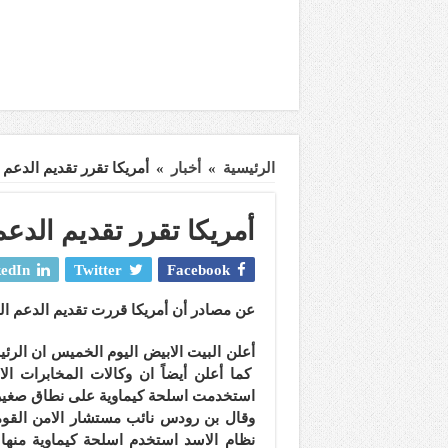
الرئيسية
»
أخبار
»
أمريكا تقرر تقديم الدعم
أمريكا تقرر تقديم الد
edIn
Twitter
Facebook
عن مصادر أن أمريكا قررت تقديم الدعم ا
أعلن البيت الابيض اليوم الخميس ان الرئ
كما أعلن أيضاً ان وكالات المخابرات ا
استخدمت اسلحة كيماوية على نطاق صغير 
وقال بن رودس نائب مستشار الامن القومي
نظام الاسد استخدم اسلحة كيماوية منه