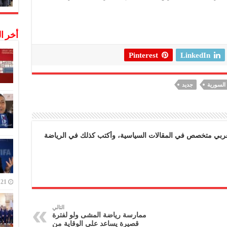
أخر ا
Pinterest
LinkedIn
السورية
جديد
بي متخصص في المقالات السياسية، وأكتب كذلك في الرياضة
21 ديسمبر,2022
التالي
ممارسة رياضة المشى ولو لفترة
قصيرة يساعد على الوقاية من