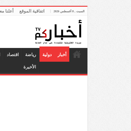
اتفاقية الموقع
أعلنا مع
السبت , 8 أغسطس 2026
أخبار
دولية
رياضة
اقتصاد
ا
الأخيرة