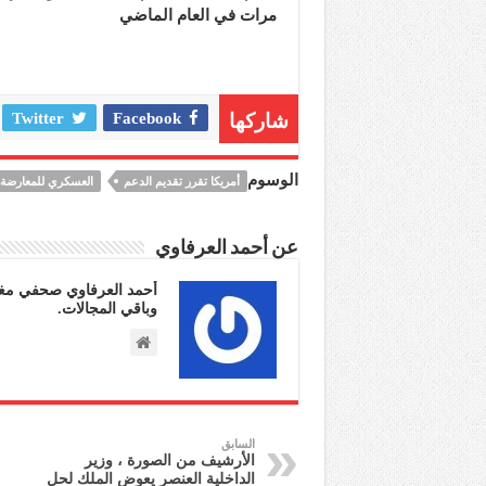
مرات في العام الماضي
شاركها
Facebook
Twitter
الوسوم
أمريكا تقرر تقديم الدعم
العسكري للمعارضة 
عن أحمد العرفاوي
أحمد العرفاوي صحفي مغر
وباقي المجالات.
السابق
الأرشيف من الصورة ، وزير
الداخلية العنصر يعوض الملك لحل