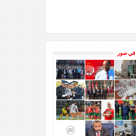
 في صور