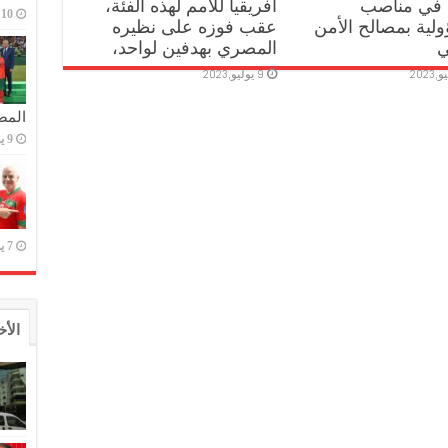
 في مناصب
افريقيا للأمم لهذه الفئة،
10 يوليو,2023
لية بمصالح الأمن
عقب فوزه على نظيره
ي
المصري بهدفين لواحد،
9 يوليو,2023
المص
9 يوليو,2023
7 يوليو,2023
الأخ