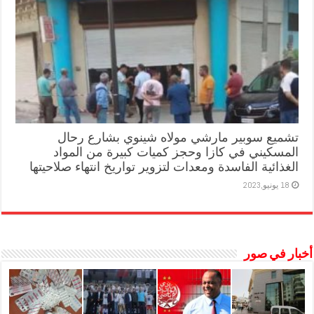
تشميع سوبير مارشي مولاه شينوي بشارع رحال
المسكيني في كازا وحجز كميات كبيرة من المواد
الغذائية الفاسدة ومعدات لتزوير تواريخ انتهاء صلاحيتها
18 يونيو,2023
أخبار في صور