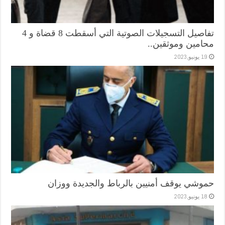
تفاصيل التسجيلات الصوتية التي أسقطت 8 قضاة و 4
محامين وموثقين..
19 يونيو,2023
حموشي يوقف أمنيين بالرباط والجديدة ووزان
18 يونيو,2023