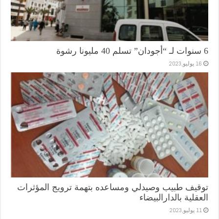
6 سنوات لـ “أجودان” تسلم 40 مليونا رشوة
16 يوليو,2023
توقيف طبيب وصيدلي ومساعده بتهمة ترويج المؤثرات
العقلية بالدارالبيضاء
11 يوليو,2023