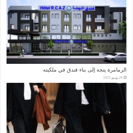
الزمامرة يتجه إلى بناء فندق في ملكيته
25 يونيو,2023