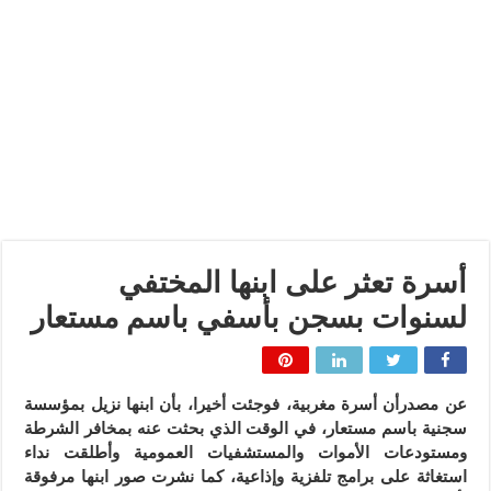
أسرة تعثر على ابنها المختفي
لسنوات بسجن بأسفي باسم مستعار
عن مصدرأن أسرة مغربية، فوجئت أخيرا، بأن ابنها نزيل بمؤسسة
سجنية باسم مستعار، في الوقت الذي بحثت عنه بمخافر الشرطة
ومستودعات الأموات والمستشفيات العمومية وأطلقت نداء
استغاثة على برامج تلفزية وإذاعية، كما نشرت صور ابنها مرفوقة