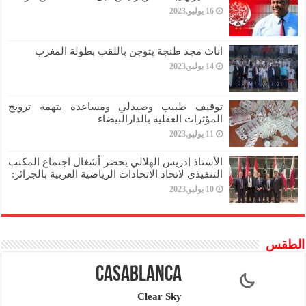
16 يوليو,2023
اناث مجد طنجة يتوجن باللقب بطولة المغرب
14 يوليو,2023
توقيف طبيب وصيدلي ومساعده بتهمة ترويج
المؤثرات العقلية بالدارالبيضاء
11 يوليو,2023
الأستاذ إدريس الهلالي يحضر أشغال اجتماع المكتب
التنفيذي لاتحاد الاتحادات الرياضية العربية بالجزائر:
10 يوليو,2023
الطقس
Casablanca
Clear Sky