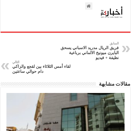
السابق
فريق الريال مدريد الاسباني يسحق
البايرن ميونيخ الالماني برباعية
نظيفة + فيديو
التالي
لقاء أمس الثلاثاء بين لقجع والزاكي
دام حوالي ساعتين
مقالات مشابهة