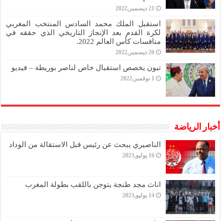
21 ديسمبر,2022
استقبل الملك محمد السادس المنتخب المغربي
لكرة القدم بعد الإنجاز التاريخي الذي حققه في
منافسات كأس العالم 2022.
20 ديسمبر,2022
تبون يخصص استقبال خاص لناصر بوريطة – فيديو
1 نوفمبر,2022
أخبار الرياضة
الناصيري يبحث عن رئيس قبل الاستقالة من الوداد
16 يوليو,2023
اناث مجد طنجة يتوجن باللقب بطولة المغرب
14 يوليو,2023